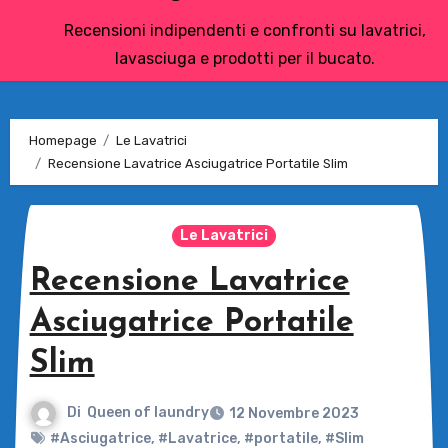
Recensioni indipendenti e confronti su lavatrici,
lavasciuga e prodotti per il bucato.
Homepage
Le Lavatrici
Recensione Lavatrice Asciugatrice Portatile Slim
Le Lavatrici
Recensione Lavatrice
Asciugatrice Portatile
Slim
Di
Queen of laundry
12 Novembre 2023
#Asciugatrice
,
#Lavatrice
,
#portatile
,
#Slim