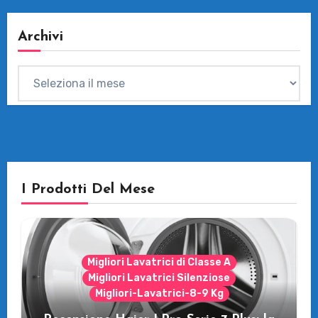
Archivi
Archivi
I Prodotti Del Mese
Migliori Lavatrici di Classe A
Migliori Lavatrici Silenziose
Migliori-Lavatrici-8-9 Kg