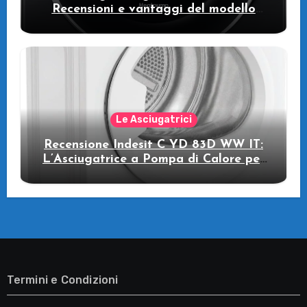
Recensioni e vantaggi del modello
pompa di calore
Le Asciugatrici
Recensione Indesit C YD 83D WW IT:
L’Asciugatrice a Pompa di Calore per
il Tuo Benessere
Termini e Condizioni