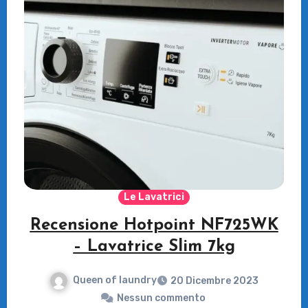
Le Lavatrici
Recensione Hotpoint NF725WK
– Lavatrice Slim 7kg
Queen of laundry
20 Dicembre 2023
Nessun commento