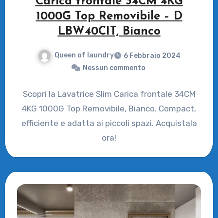
Carica frontale 34CM 4KG
1000G Top Removibile – D
LBW40CIT, Bianco
Queen of laundry
6 Febbraio 2024
Nessun commento
Scopri la Lavatrice Slim Carica frontale 34CM
4KG 1000G Top Removibile, Bianco. Compact,
efficiente e adatta ai piccoli spazi. Acquistala
ora!