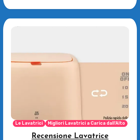
portatile, è…
Le Lavatrici
Migliori Lavatrici a Carica dall'Alto
Recensione Lavatrice