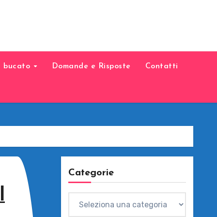
il bucato
Domande e Risposte
Contatti
Categorie
l
Categorie