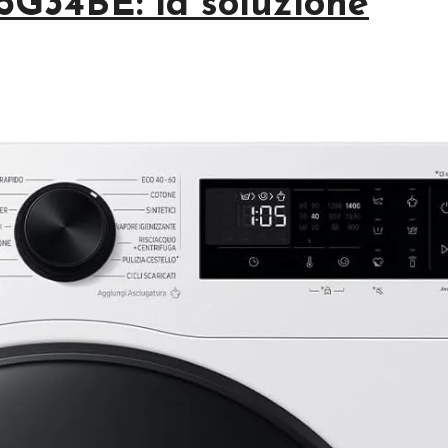
G34BE: la soluzione