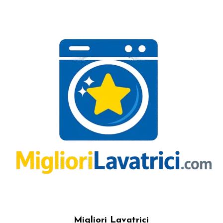
Migliori Lavatrici