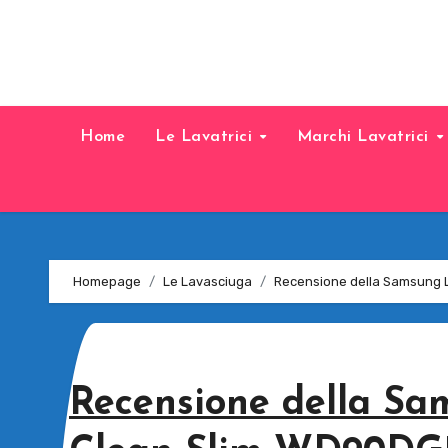
Home
Le Lavatrici
Marchi Lavatrici
Homepage
Le Lavasciuga
Recensione della Samsung L
Recensione della Sa