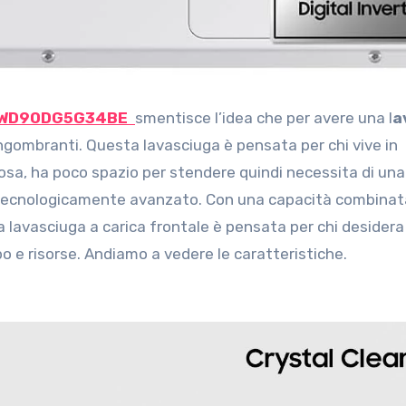
im WD90DG5G34BE
smentisce l’idea che per avere una l
a
ingombranti. Questa lavasciuga è pensata per chi vive in
sa, ha poco spazio per stendere quindi necessita di una
tecnologicamente avanzato. Con una capacità combinata
ta lavasciuga a carica frontale è pensata per chi desidera
o e risorse. Andiamo a vedere le caratteristiche.