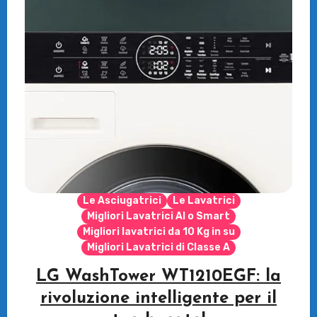
Le Asciugatrici
Le Lavatrici
Migliori Lavatrici AI o Smart
Migliori lavatrici da 10 Kg in su
Migliori Lavatrici di Classe A
LG WashTower WT1210EGF: la
rivoluzione intelligente per il