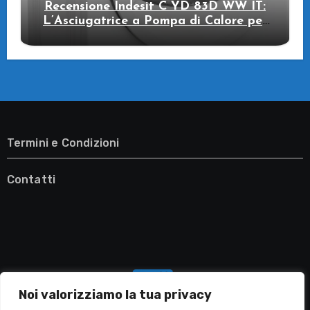
Recensione Indesit C YD 83D WW IT:
L’Asciugatrice a Pompa di Calore per
il Tuo Benessere
Termini e Condizioni
Contatti
Noi valorizziamo la tua privacy