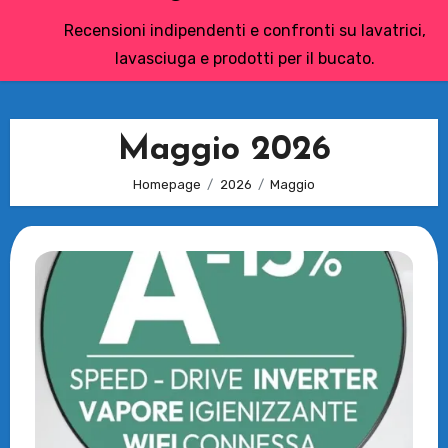
Recensioni indipendenti e confronti su lavatrici,
lavasciuga e prodotti per il bucato.
Maggio 2026
Homepage
2026
Maggio