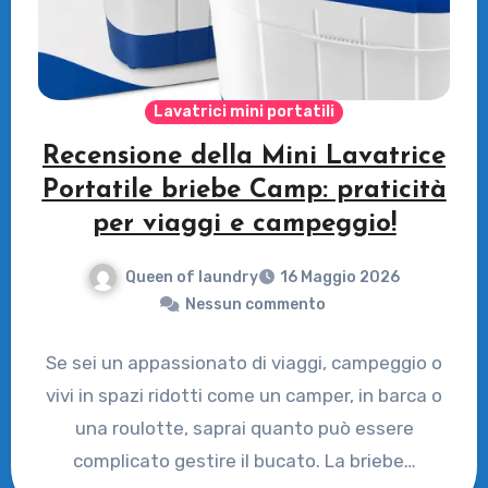
Lavatrici mini portatili
Recensione della Mini Lavatrice
Portatile briebe Camp: praticità
per viaggi e campeggio!
Queen of laundry
16 Maggio 2026
Nessun commento
Se sei un appassionato di viaggi, campeggio o
vivi in spazi ridotti come un camper, in barca o
una roulotte, saprai quanto può essere
complicato gestire il bucato. La briebe…