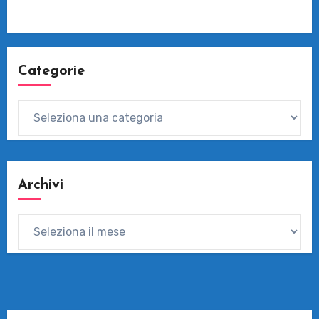
Categorie
Categorie
Archivi
Archivi