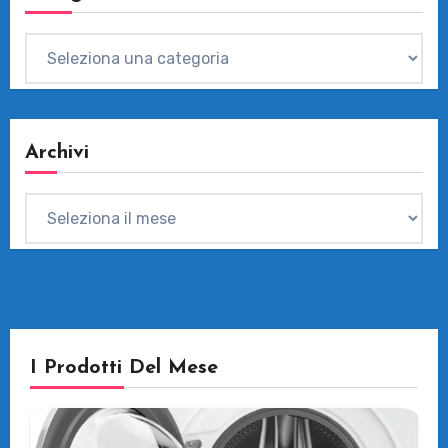
Categorie
Archivi
Archivi
I Prodotti Del Mese