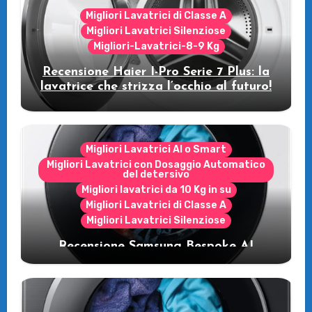
Migliori Lavatrici di Classe A
Migliori Lavatrici Silenziose
Migliori-Lavatrici-8-9 Kg
Recensione Haier I-Pro Serie 7 Plus: la
lavatrice che strizza l’occhio al futuro!
Migliori Lavatrici AI o Smart
Migliori Lavatrici con Dosaggio Automatico
del detersivo
Migliori lavatrici da 10 Kg in su
Migliori Lavatrici di Classe A
Migliori Lavatrici Silenziose
Recensione Samsung Bespoke AI
WW11DB7B94GE/U3: la lavatrice
intelligente che fa risparmiare