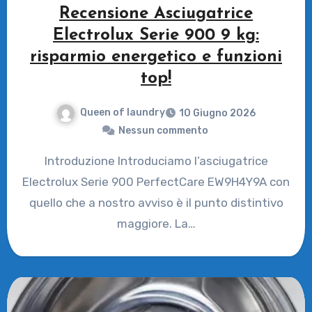
Recensione Asciugatrice
Electrolux Serie 900 9 kg:
risparmio energetico e funzioni
top!
Queen of laundry
10 Giugno 2026
Nessun commento
Introduzione Introduciamo l’asciugatrice
Electrolux Serie 900 PerfectCare EW9H4Y9A con
quello che a nostro avviso è il punto distintivo
maggiore. La…