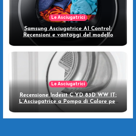
Le Asciugatrici
Samsung Asciugatrice AI Control:
Recensioni e vantaggi del modello
pompa di calore
Le Asciugatrici
Recensione Indesit C YD 83D WW IT:
L’Asciugatrice a Pompa di Calore per
il Tuo Benessere