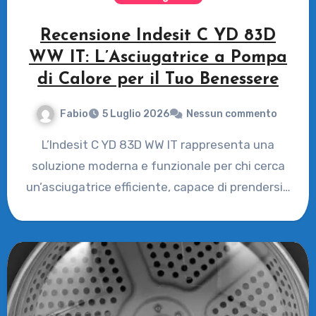
Recensione Indesit C YD 83D
WW IT: L’Asciugatrice a Pompa
di Calore per il Tuo Benessere
Fabio
5 Luglio 2026
Nessun commento
L’Indesit C YD 83D WW IT rappresenta una
soluzione moderna e funzionale per chi cerca
un’asciugatrice efficiente, capace di prendersi…