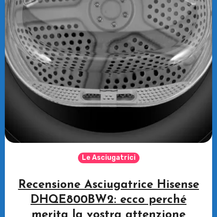
Le Asciugatrici
Recensione Asciugatrice Hisense
DHQE800BW2: ecco perché
merita la vostra attenzione