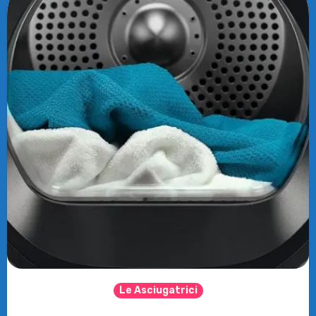
Le Asciugatrici