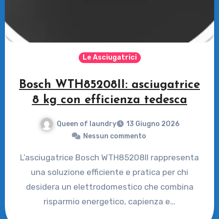
Le Asciugatrici
Bosch WTH85208II: asciugatrice
8 kg con efficienza tedesca
Queen of laundry
13 Giugno 2026
Nessun commento
L’asciugatrice Bosch WTH85208II rappresenta
una soluzione efficiente e pratica per chi
desidera un elettrodomestico che combina
risparmio energetico, capienza e…