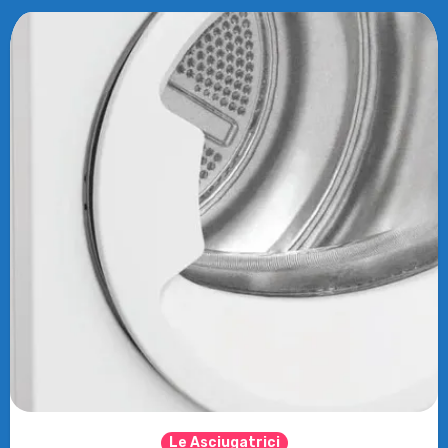
Le Asciugatrici