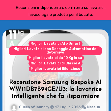
Recensioni indipendenti e confronti su lavatrici,
lavasciuga e prodotti per il bucato.
Le Asciugatrici
Samsung Asciugatrice AI
Control: Recensioni e vantaggi
del modello pompa di calore
Queen of laundry
14 Luglio 2026
Nessun
commento