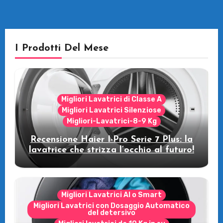
I Prodotti Del Mese
Migliori Lavatrici di Classe A
Migliori Lavatrici Silenziose
Migliori-Lavatrici-8-9 Kg
Recensione Haier I-Pro Serie 7 Plus: la
lavatrice che strizza l’occhio al futuro!
Migliori Lavatrici AI o Smart
Migliori Lavatrici con Dosaggio Automatico
del detersivo