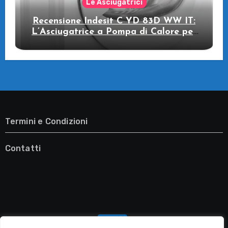
Le Asciugatrici
Recensione Indesit C YD 83D WW IT:
L’Asciugatrice a Pompa di Calore per
il Tuo Benessere
Termini e Condizioni
Contatti