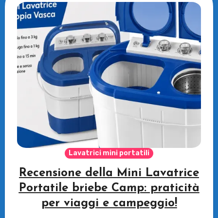
Lavatrici mini portatili
Recensione della Mini Lavatrice
Portatile briebe Camp: praticità
per viaggi e campeggio!