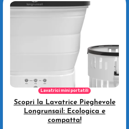
Lavatrici mini portatili
Scopri la Lavatrice Pieghevole
Longrunsail: Ecologica e
compatta!