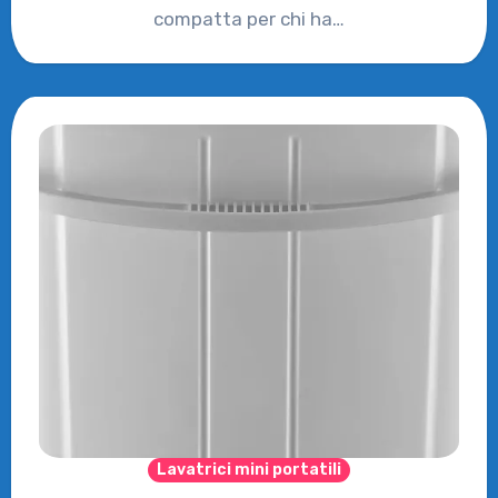
compatta per chi ha…
Lavatrici mini portatili