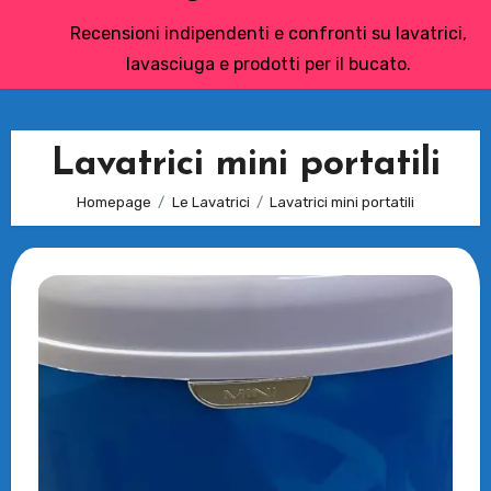
Recensioni indipendenti e confronti su lavatrici,
lavasciuga e prodotti per il bucato.
Lavatrici mini portatili
Homepage
Le Lavatrici
Lavatrici mini portatili