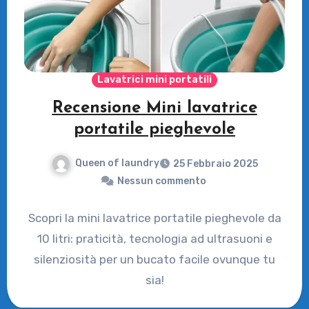
Lavatrici mini portatili
Recensione Mini lavatrice
portatile pieghevole
Queen of laundry
25 Febbraio 2025
Nessun commento
Scopri la mini lavatrice portatile pieghevole da
10 litri: praticità, tecnologia ad ultrasuoni e
silenziosità per un bucato facile ovunque tu
sia!