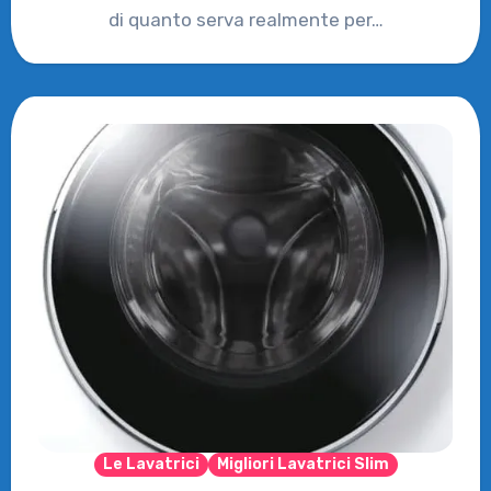
di quanto serva realmente per…
Le Lavatrici
Migliori Lavatrici Slim