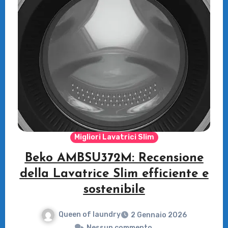
Migliori Lavatrici Slim
Beko AMBSU372M: Recensione
della Lavatrice Slim efficiente e
sostenibile
Queen of laundry
2 Gennaio 2026
Nessun commento