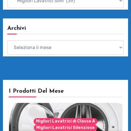
Archivi
Archivi
I Prodotti Del Mese
Migliori Lavatrici di Classe A
Migliori Lavatrici Silenziose