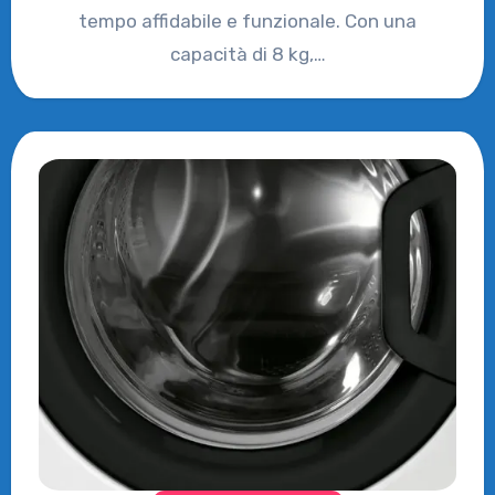
tempo affidabile e funzionale. Con una
capacità di 8 kg,…