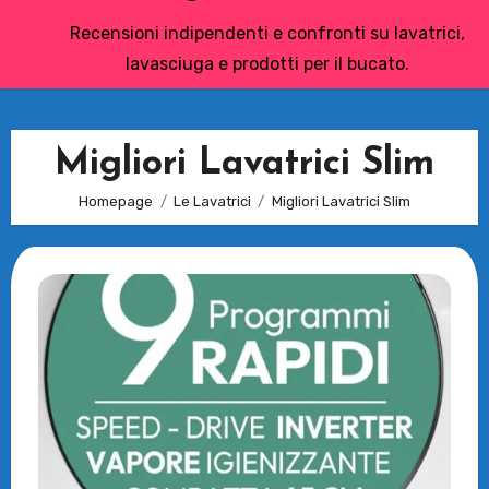
Recensioni indipendenti e confronti su lavatrici,
lavasciuga e prodotti per il bucato.
Migliori Lavatrici Slim
Homepage
Le Lavatrici
Migliori Lavatrici Slim