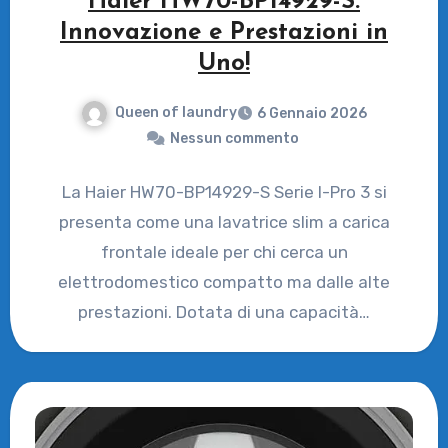
Haier HW70-BP14929-S:
Innovazione e Prestazioni in
Uno!
Queen of laundry
6 Gennaio 2026
Nessun commento
La Haier HW70-BP14929-S Serie I-Pro 3 si
presenta come una lavatrice slim a carica
frontale ideale per chi cerca un
elettrodomestico compatto ma dalle alte
prestazioni. Dotata di una capacità…