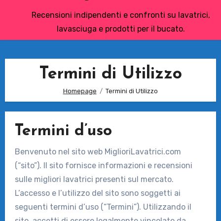
Recensioni indipendenti e confronti su lavatrici,
lavasciuga e prodotti per il bucato.
Termini di Utilizzo
Homepage
Termini di Utilizzo
Termini d’uso
Benvenuto nel sito web MiglioriLavatrici.com
(“sito”). Il sito fornisce informazioni e recensioni
sulle migliori lavatrici presenti sul mercato.
L’accesso e l’utilizzo del sito sono soggetti ai
seguenti termini d’uso (“Termini”). Utilizzando il
sito, accetti di essere legalmente vincolato da