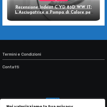
Recensione Indesit C YD 83D WW IT:
L’Asciugatrice a Pompa di Calore per
il Tuo Benessere
Termini e Condizioni
Contatti
Noi valorizziamo la tua privacy