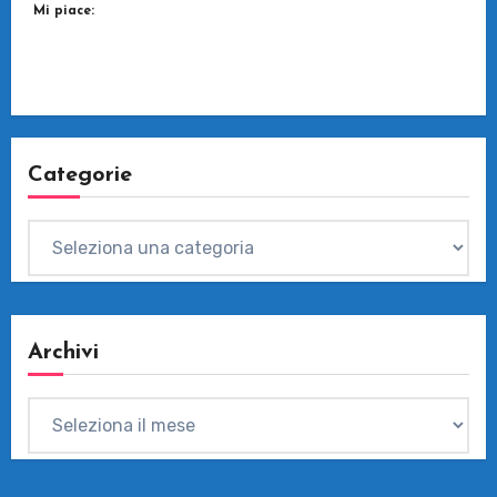
Mi piace:
Categorie
Categorie
Archivi
Archivi