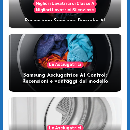
Migliori Lavatrici di Classe A
Migliori Lavatrici Silenziose
Recensione Samsung Bespoke AI
WW11DB7B94GE/U3: la lavatrice
intelligente che fa risparmiare
Le Asciugatrici
Samsung Asciugatrice AI Control:
Recensioni e vantaggi del modello
pompa di calore
Le Asciugatrici