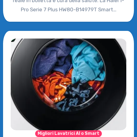
reale in bolletta e cura della salute. La Haier I-
Pro Serie 7 Plus HW80-B14979T Smart…
Migliori Lavatrici AI o Smart