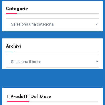
Categorie
Categorie
Archivi
Archivi
I Prodotti Del Mese