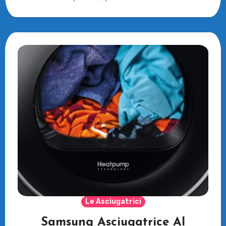
Le Asciugatrici
Samsung Asciugatrice AI