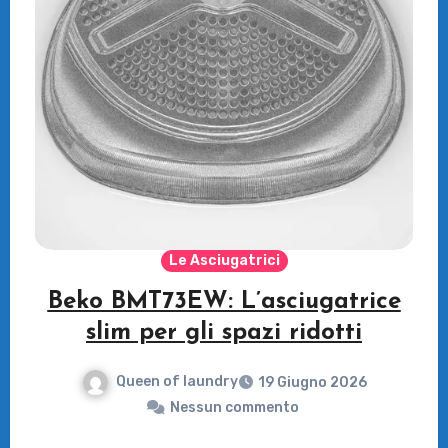
Le Asciugatrici
Beko BMT73EW: L’asciugatrice
slim per gli spazi ridotti
Queen of laundry
19 Giugno 2026
Nessun commento