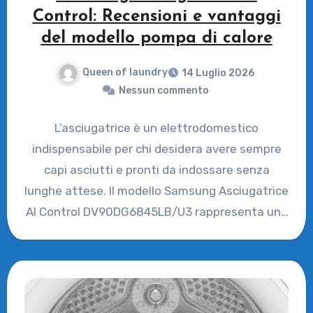
Control: Recensioni e vantaggi
del modello pompa di calore
Queen of laundry
14 Luglio 2026
Nessun commento
L’asciugatrice è un elettrodomestico
indispensabile per chi desidera avere sempre
capi asciutti e pronti da indossare senza
lunghe attese. Il modello Samsung Asciugatrice
AI Control DV90DG6845LB/U3 rappresenta una
soluzione avanzata…