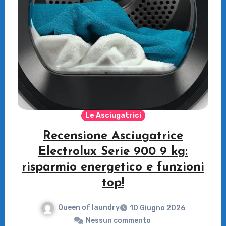
Le Asciugatrici
Recensione Asciugatrice
Electrolux Serie 900 9 kg:
risparmio energetico e funzioni
top!
Queen of laundry
10 Giugno 2026
Nessun commento