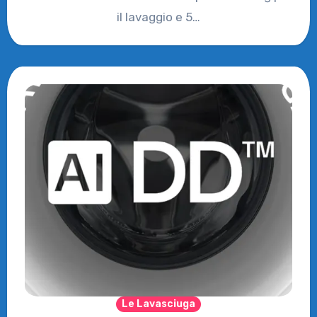
il lavaggio e 5…
Le Lavasciuga