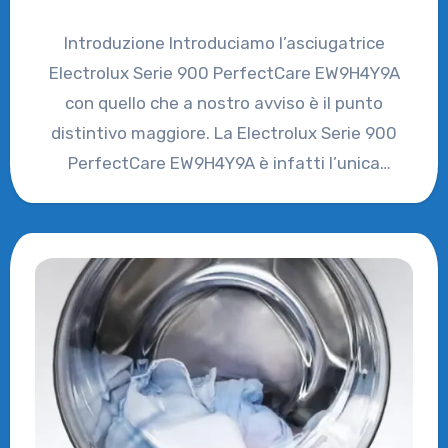
Introduzione Introduciamo l’asciugatrice
Electrolux Serie 900 PerfectCare EW9H4Y9A
con quello che a nostro avviso è il punto
distintivo maggiore. La Electrolux Serie 900
PerfectCare EW9H4Y9A è infatti l’unica
asciugatrice sul…