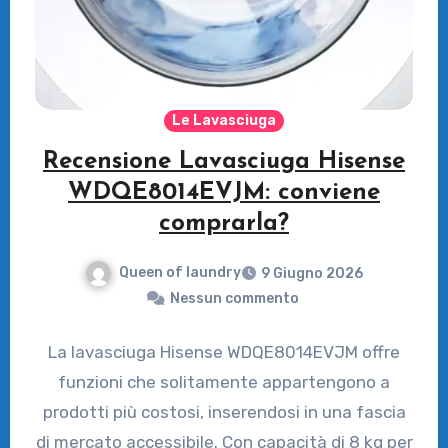
Le Lavasciuga
Recensione Lavasciuga Hisense
WDQE8014EVJM: conviene
comprarla?
Queen of laundry
9 Giugno 2026
Nessun commento
La lavasciuga Hisense WDQE8014EVJM offre
funzioni che solitamente appartengono a
prodotti più costosi, inserendosi in una fascia
di mercato accessibile. Con capacità di 8 kg per