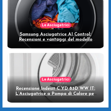
Le Asciugatrici
Samsung Asciugatrice AI Control:
Recensioni e vantaggi del modello
pompa di calore
Le Asciugatrici
Recensione Indesit C YD 83D WW IT:
L’Asciugatrice a Pompa di Calore per
il Tuo Benessere