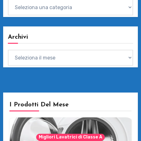
Categorie
Archivi
Archivi
I Prodotti Del Mese
Migliori Lavatrici di Classe A