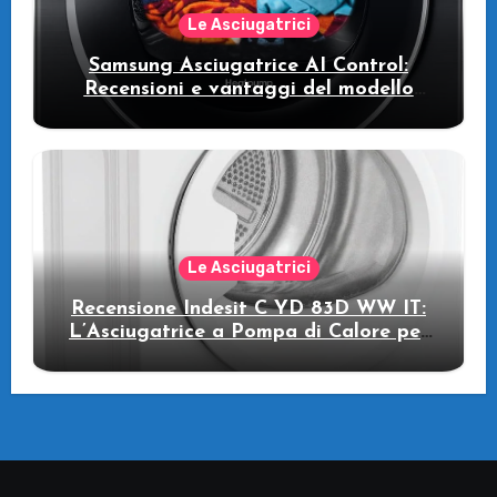
Le Asciugatrici
Samsung Asciugatrice AI Control:
Recensioni e vantaggi del modello
pompa di calore
Le Asciugatrici
Recensione Indesit C YD 83D WW IT:
L’Asciugatrice a Pompa di Calore per
il Tuo Benessere