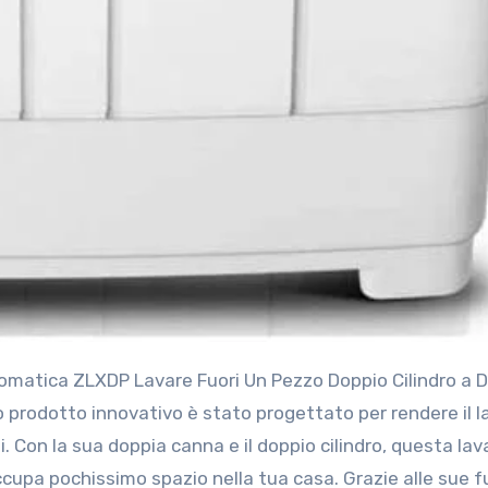
prodotto innovativo è stato progettato per rendere il l
. Con la sua doppia canna e il doppio cilindro, questa lav
ccupa pochissimo spazio nella tua casa. Grazie alle sue f