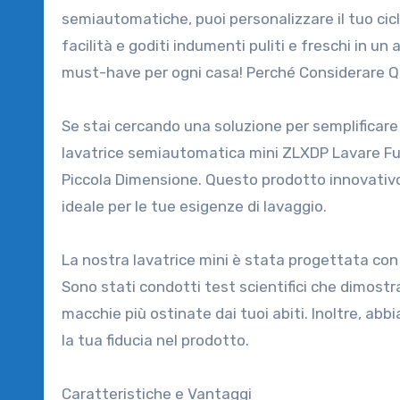
semiautomatiche, puoi personalizzare il tuo cicl
facilità e goditi indumenti puliti e freschi in 
must-have per ogni casa! Perché Considerare 
Se stai cercando una soluzione per semplificare i
lavatrice semiautomatica mini ZLXDP Lavare Fu
Piccola Dimensione. Questo prodotto innovativo
ideale per le tue esigenze di lavaggio.
La nostra lavatrice mini è stata progettata con 
Sono stati condotti test scientifici che dimostra
macchie più ostinate dai tuoi abiti. Inoltre, abb
la tua fiducia nel prodotto.
Caratteristiche e Vantaggi