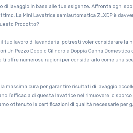
o di lavaggio in base alle tue esigenze. Affronta ogni sp
un attimo. La Mini Lavatrice semiautomatica ZLXDP è davve
Questo Prodotto?
l tuo lavoro di lavanderia, potresti voler considerare la 
ori Un Pezzo Doppio Cilindro a Doppia Canna Domestica d
 ti offre numerose ragioni per considerarlo come una sc
la massima cura per garantire risultati di lavaggio eccell
no l’efficacia di questa lavatrice nel rimuovere lo sporco 
iamo ottenuto le certificazioni di qualità necessarie per g