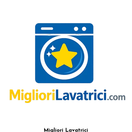
Migliori Lavatrici