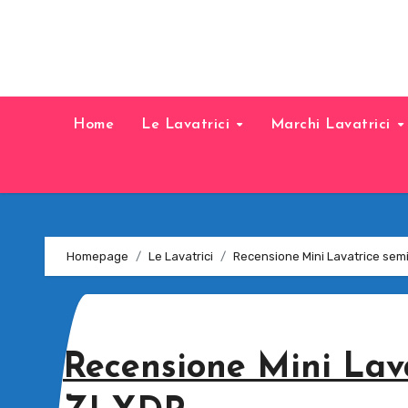
Home
Le Lavatrici
Marchi Lavatrici
Homepage
Le Lavatrici
Recensione Mini Lavatrice se
Recensione Mini Lav