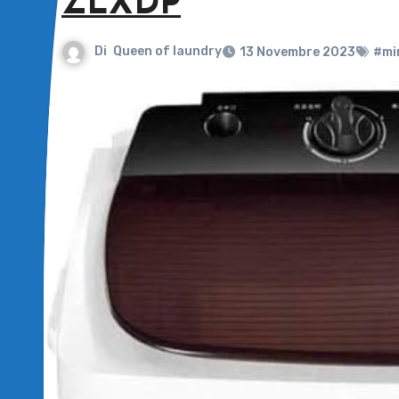
ZLXDP
Di
Queen of laundry
13 Novembre 2023
#min