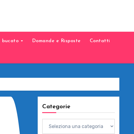
il bucato
Domande e Risposte
Contatti
Categorie
Categorie