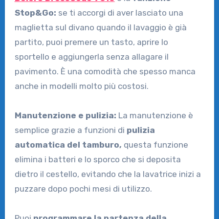
Stop&Go:
se ti accorgi di aver lasciato una
maglietta sul divano quando il lavaggio è già
partito, puoi premere un tasto, aprire lo
sportello e aggiungerla senza allagare il
pavimento. È una comodità che spesso manca
anche in modelli molto più costosi.
Manutenzione e pulizia:
La manutenzione è
semplice grazie a funzioni di
pulizia
automatica del tamburo,
questa funzione
elimina i batteri e lo sporco che si deposita
dietro il cestello, evitando che la lavatrice inizi a
puzzare dopo pochi mesi di utilizzo.
Puoi
programmare la partenza della