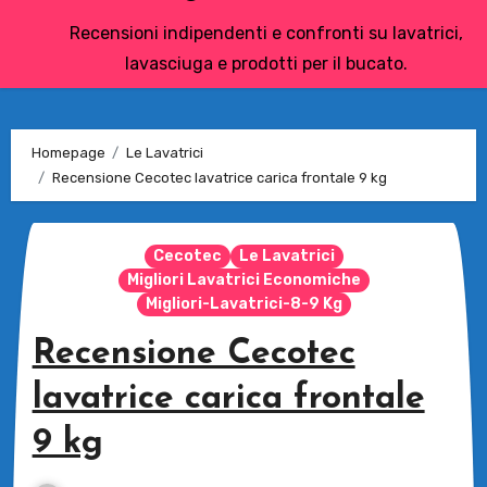
Recensioni indipendenti e confronti su lavatrici,
lavasciuga e prodotti per il bucato.
Homepage
Le Lavatrici
Recensione Cecotec lavatrice carica frontale 9 kg
Cecotec
Le Lavatrici
Migliori Lavatrici Economiche
Migliori-Lavatrici-8-9 Kg
Recensione Cecotec
lavatrice carica frontale
9 kg