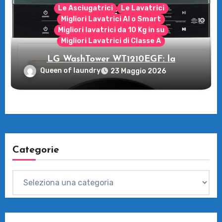
Le Asciugatrici
Le Lavatrici
Migliori Lavatrici AI o Smart
Migliori lavatrici da 10 Kg in su
Migliori Lavatrici di Classe A
LG WashTower WT1210EGF: la
rivoluzione intelligente per il tuo bucato!
Queen of laundry
23 Maggio 2026
Categorie
Categorie