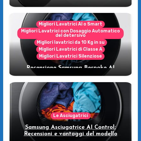
Migliori Lavatrici AI o Smart
Migliori Lavatrici con Dosaggio Automatico
del detersivo
Migliori lavatrici da 10 Kg in su
Migliori Lavatrici di Classe A
Migliori Lavatrici Silenziose
Recensione Samsung Bespoke AI
WW11DB7B94GE/U3: la lavatrice
intelligente che fa risparmiare
Le Asciugatrici
Samsung Asciugatrice AI Control:
Recensioni e vantaggi del modello
pompa di calore