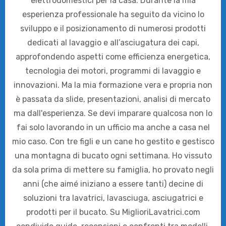
elettrodomestici per la casa. Durante la mia
esperienza professionale ha seguito da vicino lo
sviluppo e il posizionamento di numerosi prodotti
dedicati al lavaggio e all’asciugatura dei capi,
approfondendo aspetti come efficienza energetica,
tecnologia dei motori, programmi di lavaggio e
innovazioni. Ma la mia formazione vera e propria non
è passata da slide, presentazioni, analisi di mercato
ma dall'esperienza. Se devi imparare qualcosa non lo
fai solo lavorando in un ufficio ma anche a casa nel
mio caso. Con tre figli e un cane ho gestito e gestisco
una montagna di bucato ogni settimana. Ho vissuto
da sola prima di mettere su famiglia, ho provato negli
anni (che aimé iniziano a essere tanti) decine di
soluzioni tra lavatrici, lavasciuga, asciugatrici e
prodotti per il bucato. Su MiglioriLavatrici.com