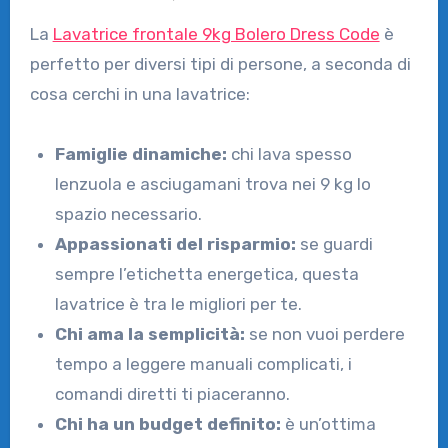
La
Lavatrice frontale 9kg Bolero Dress Code
è
perfetto per diversi tipi di persone, a seconda di
cosa cerchi in una lavatrice:
Famiglie dinamiche:
chi lava spesso
lenzuola e asciugamani trova nei 9 kg lo
spazio necessario.
Appassionati del risparmio:
se guardi
sempre l’etichetta energetica, questa
lavatrice è tra le migliori per te.
Chi ama la semplicità:
se non vuoi perdere
tempo a leggere manuali complicati, i
comandi diretti ti piaceranno.
Chi ha un budget definito:
è un’ottima