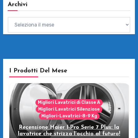
Archivi
Archivi
I Prodotti Del Mese
Migliori Lavatrici di Classe A
Migliori Lavatrici Silenziose
Migliori-Lavatrici-8-9 Kg
Recensione Haier I-Pro Serie 7 Plus: la
lavatrice che strizza l’occhio al futuro!