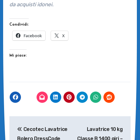
da acquisti idonei.
Condividi:
Facebook
X
Mi piace:
Navigazione
Cecotec Lavatrice
Lavatrice 10 kg
articoli
Bolero DressCode
Classe B 1400 giri –