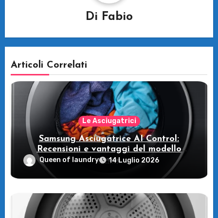
Di
Fabio
Articoli Correlati
Le Asciugatrici
Samsung Asciugatrice AI Control:
Recensioni e vantaggi del modello
pompa di calore
Queen of laundry
14 Luglio 2026