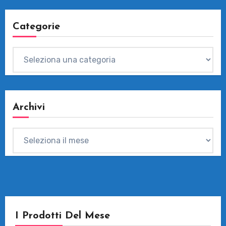
Categorie
Categorie
Archivi
Archivi
I Prodotti Del Mese