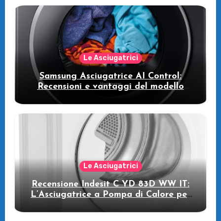
intelligente che fa risparmiare
Le Asciugatrici
Samsung Asciugatrice AI Control:
Recensioni e vantaggi del modello
pompa di calore
Le Asciugatrici
Recensione Indesit C YD 83D WW IT:
L’Asciugatrice a Pompa di Calore per
il Tuo Benessere