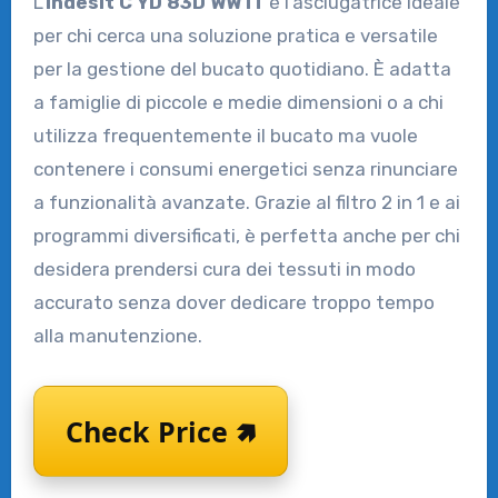
L’
Indesit C YD 83D WW IT
è l’asciugatrice ideale
per chi cerca una soluzione pratica e versatile
per la gestione del bucato quotidiano. È adatta
a famiglie di piccole e medie dimensioni o a chi
utilizza frequentemente il bucato ma vuole
contenere i consumi energetici senza rinunciare
a funzionalità avanzate. Grazie al filtro 2 in 1 e ai
programmi diversificati, è perfetta anche per chi
desidera prendersi cura dei tessuti in modo
accurato senza dover dedicare troppo tempo
alla manutenzione.
Check Price 🢅