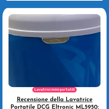
Lavatrici mini portatili
Recensione della Lavatrice
Portatile DCG Eltronic ML5950: