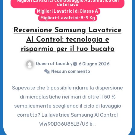
Migliori Lavatrici con Dosaggio Automatico del
detersivo
Migliori Lavatrici di Classe A
Migliori-Lavatrici-8-9 Kg
Recensione Samsung Lavatrice
AI Control: tecnologia e
risparmio per il tuo bucato
Queen of laundry
6 Giugno 2026
Nessun commento
Sapevate che è possibile ridurre la dispersione
di microplastiche nei mari di oltre il 50 %
semplicemente scegliendo il ciclo di lavaggio
corretto? La lavatrice Samsung AI Control
WW90DG6U85LB/U3 è…