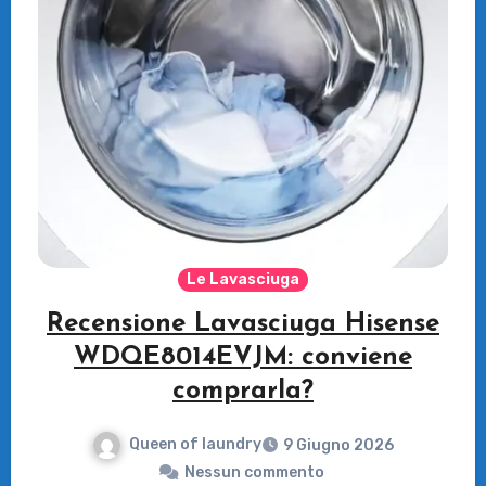
Le Lavasciuga
Recensione Lavasciuga Hisense
WDQE8014EVJM: conviene
comprarla?
Queen of laundry
9 Giugno 2026
Nessun commento