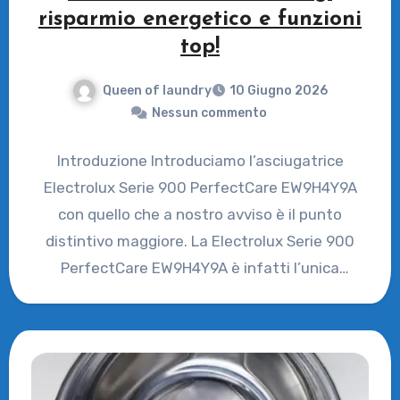
risparmio energetico e funzioni
top!
Queen of laundry
10 Giugno 2026
Nessun commento
Introduzione Introduciamo l’asciugatrice
Electrolux Serie 900 PerfectCare EW9H4Y9A
con quello che a nostro avviso è il punto
distintivo maggiore. La Electrolux Serie 900
PerfectCare EW9H4Y9A è infatti l’unica
asciugatrice sul…