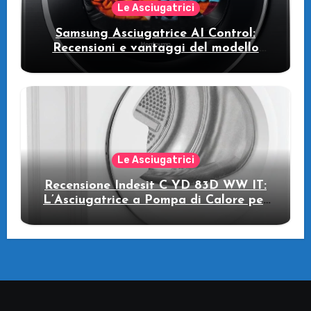
Le Asciugatrici
Samsung Asciugatrice AI Control:
Recensioni e vantaggi del modello
pompa di calore
Le Asciugatrici
Recensione Indesit C YD 83D WW IT:
L’Asciugatrice a Pompa di Calore per
il Tuo Benessere