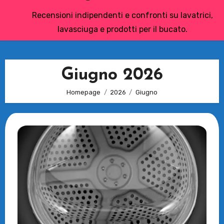
Recensioni indipendenti e confronti su lavatrici,
lavasciuga e prodotti per il bucato.
Giugno 2026
Homepage
2026
Giugno