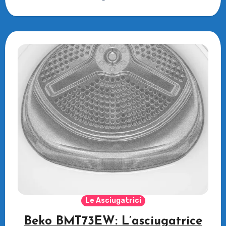
Le Asciugatrici
Beko BMT73EW: L’asciugatrice