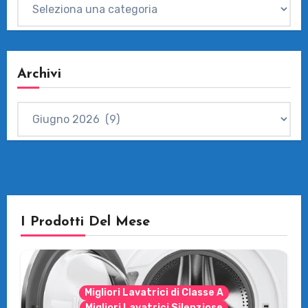
Categorie
Archivi
Archivi
I Prodotti Del Mese
Migliori Lavatrici di Classe A
Migliori Lavatrici Silenziose