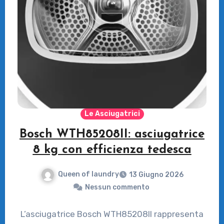
Le Asciugatrici
Bosch WTH85208II: asciugatrice
8 kg con efficienza tedesca
Queen of laundry
13 Giugno 2026
Nessun commento
L’asciugatrice Bosch WTH85208II rappresenta