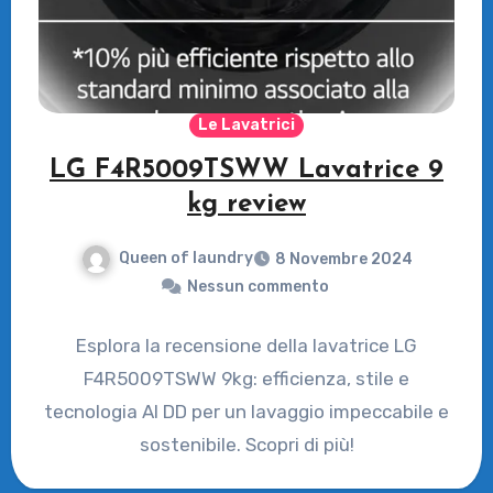
Le Lavatrici
LG F4R5009TSWW Lavatrice 9
kg review
Queen of laundry
8 Novembre 2024
Nessun commento
Esplora la recensione della lavatrice LG
F4R5009TSWW 9kg: efficienza, stile e
tecnologia AI DD per un lavaggio impeccabile e
sostenibile. Scopri di più!