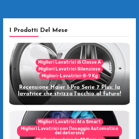
I Prodotti Del Mese
Migliori Lavatrici di Classe A
Migliori Lavatrici Silenziose
Migliori-Lavatrici-8-9 Kg
Recensione Haier I-Pro Serie 7 Plus: la
lavatrice che strizza l’occhio al futuro!
Migliori Lavatrici AI o Smart
Migliori Lavatrici con Dosaggio Automatico
del detersivo