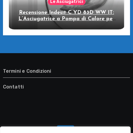
Le Asciugatrici
Recensione Indesit C YD 83D WW IT:
L’Asciugatrice a Pompa di Calore per
il Tuo Benessere
Termini e Condizioni
Contatti