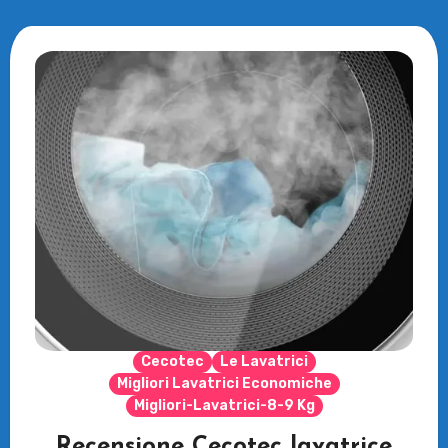
Cecotec
Le Lavatrici
Migliori Lavatrici Economiche
Migliori-Lavatrici-8-9 Kg
Recensione Cecotec lavatrice