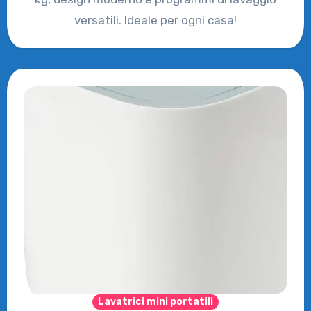
versatili. Ideale per ogni casa!
Lavatrici mini portatili