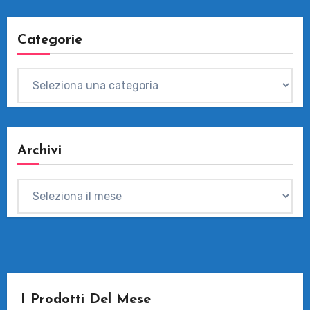
articoli
Categorie
Categorie
Archivi
Archivi
I Prodotti Del Mese