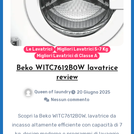
Le Lavatrici
Migliori Lavatrici 5-7 Kg
Migliori Lavatrici di Classe A
Beko WITC7612B0W lavatrice
review
Queen of laundry
20 Giugno 2025
Nessun commento
Scopri la Beko WITC7612B0W, lavatrice da
incasso altamente efficiente con capacità di 7
kg, design moderno e programmi di lavaggio