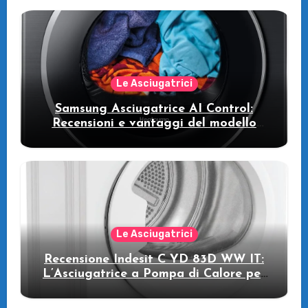
intelligente che fa risparmiare
Le Asciugatrici
Samsung Asciugatrice AI Control:
Recensioni e vantaggi del modello
pompa di calore
Le Asciugatrici
Recensione Indesit C YD 83D WW IT:
L’Asciugatrice a Pompa di Calore per
il Tuo Benessere