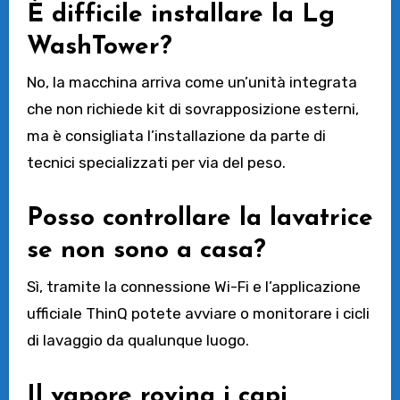
È difficile installare la Lg
WashTower?
No, la macchina arriva come un’unità integrata
che non richiede kit di sovrapposizione esterni,
ma è consigliata l’installazione da parte di
tecnici specializzati per via del peso.
Posso controllare la lavatrice
se non sono a casa?
Sì, tramite la connessione Wi-Fi e l’applicazione
ufficiale ThinQ potete avviare o monitorare i cicli
di lavaggio da qualunque luogo.
Il vapore rovina i capi