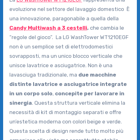
evoluzione nel settore del lavaggio domestico È
una innovazione, paragonabile a quella della
Candy Multiwash a 3 cestelli
,
che cambia le
“regole del gioco”. La LG WashTower WT1210EGF
non è un semplice set di elettrodomestici
sovrapposti, ma un unico blocco verticale che
unisce lavatrice e asciugatrice. Non è una
lavasciuga tradizionale, ma
due macchine
distinte lavatrice e asciugatrice integrate
in un corpo solo
,
concepite per lavorare in
sinergia
. Questa struttura verticale elimina la
necessità di kit di montaggio separati e offre
un’estetica moderna con colori beige e verde.
Questa scelta di design rende tutto molto più