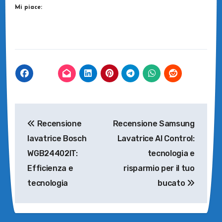
Mi piace:
Navigazione
Recensione
Recensione Samsung
articoli
lavatrice Bosch
Lavatrice AI Control:
WGB24402IT:
tecnologia e
Efficienza e
risparmio per il tuo
tecnologia
bucato