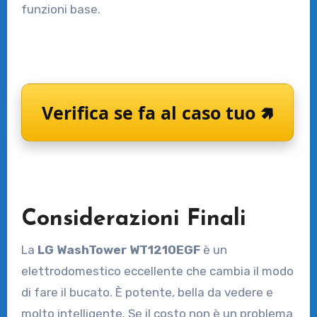
funzioni base.
Verifica se fa al caso tuo 🢅
Considerazioni Finali
La
LG WashTower WT1210EGF
è un
elettrodomestico eccellente che cambia il modo
di fare il bucato. È potente, bella da vedere e
molto intelligente. Se il costo non è un problema