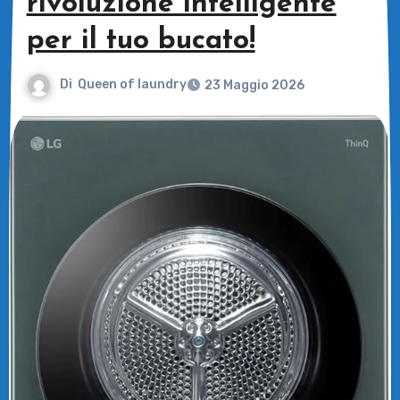
rivoluzione intelligente
per il tuo bucato!
Di
Queen of laundry
23 Maggio 2026