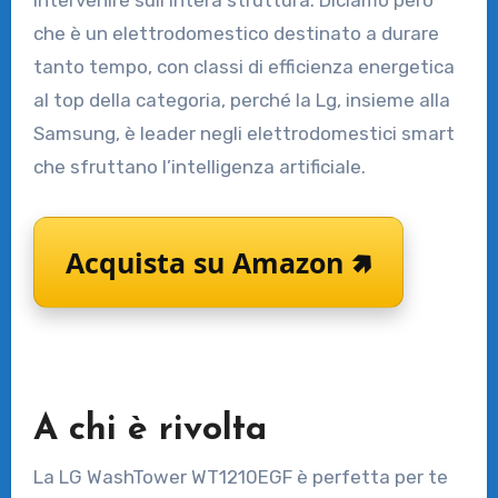
intervenire sull’intera struttura. Diciamo però
che è un elettrodomestico destinato a durare
tanto tempo, con classi di efficienza energetica
al top della categoria, perché la Lg, insieme alla
Samsung, è leader negli elettrodomestici smart
che sfruttano l’intelligenza artificiale.
Acquista su Amazon 🢅
A chi è rivolta
La LG WashTower WT1210EGF è perfetta per te