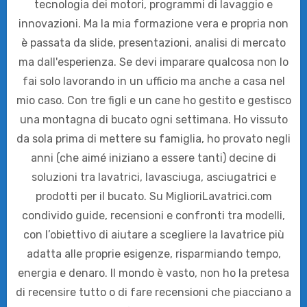
tecnologia dei motori, programmi di lavaggio e
innovazioni. Ma la mia formazione vera e propria non
è passata da slide, presentazioni, analisi di mercato
ma dall'esperienza. Se devi imparare qualcosa non lo
fai solo lavorando in un ufficio ma anche a casa nel
mio caso. Con tre figli e un cane ho gestito e gestisco
una montagna di bucato ogni settimana. Ho vissuto
da sola prima di mettere su famiglia, ho provato negli
anni (che aimé iniziano a essere tanti) decine di
soluzioni tra lavatrici, lavasciuga, asciugatrici e
prodotti per il bucato. Su MiglioriLavatrici.com
condivido guide, recensioni e confronti tra modelli,
con l’obiettivo di aiutare a scegliere la lavatrice più
adatta alle proprie esigenze, risparmiando tempo,
energia e denaro. Il mondo è vasto, non ho la pretesa
di recensire tutto o di fare recensioni che piacciano a