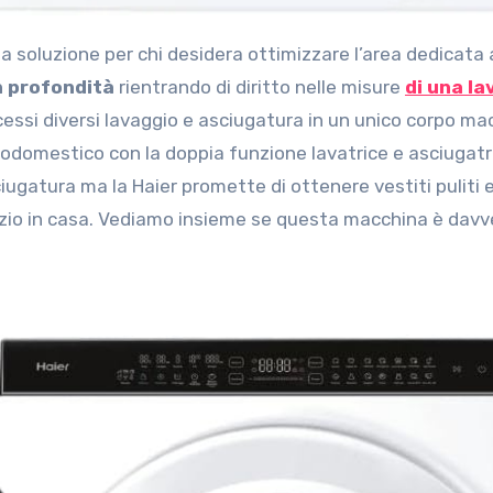
 soluzione per chi desidera ottimizzare l’area dedicata 
n profondità
rientrando di diritto nelle misure
di una la
essi diversi lavaggio e asciugatura in un unico corpo ma
rodomestico con la doppia funzione lavatrice e asciugatr
sciugatura ma la Haier promette di ottenere vestiti puliti 
azio in casa. Vediamo insieme se questa macchina è davv