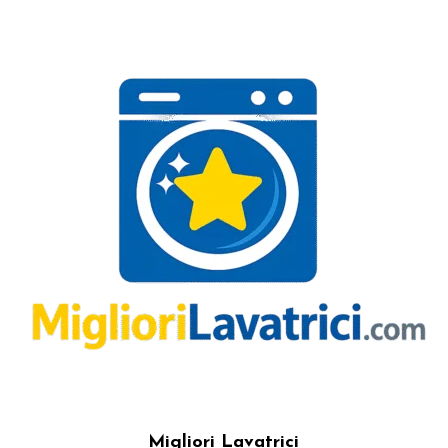
Migliori Lavatrici