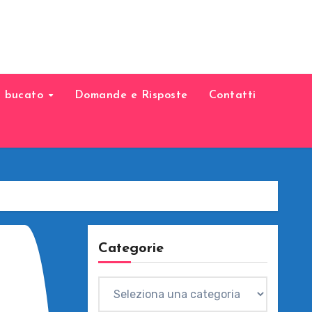
il bucato
Domande e Risposte
Contatti
Categorie
Categorie