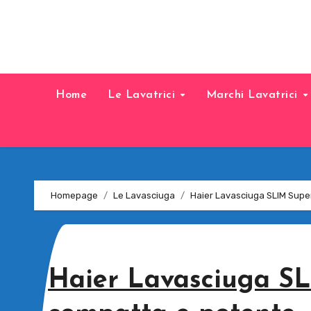
Home
Le Lavatrici
Marchi Lavatrici
Homepage
Le Lavasciuga
Haier Lavasciuga SLIM Supe
Haier Lavasciuga SL