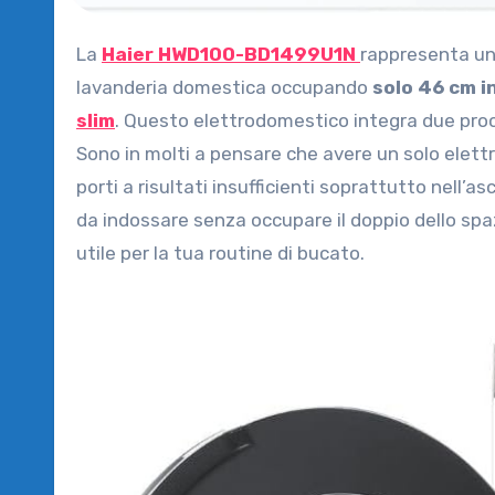
La
Haier HWD100-BD1499U1N
rappresenta una
lavanderia domestica occupando
solo 46 cm i
slim
. Questo elettrodomestico integra due proc
Sono in molti a pensare che avere un solo elett
porti a risultati insufficienti soprattutto nell’a
da indossare senza occupare il doppio dello sp
utile per la tua routine di bucato.