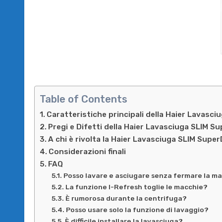
Table of Contents
Caratteristiche principali della Haier Lavasc
Pregi e Difetti della Haier Lavasciuga SLIM 
A chi è rivolta la Haier Lavasciuga SLIM Sup
Considerazioni finali
FAQ
Posso lavare e asciugare senza fermare la m
La funzione I-Refresh toglie le macchie?
È rumorosa durante la centrifuga?
Posso usare solo la funzione di lavaggio?
È difficile installare la lavasciuga?