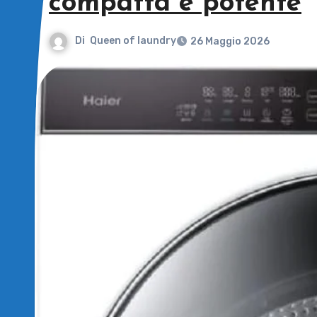
compatta e potente
Di
Queen of laundry
26 Maggio 2026