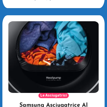
Le Asciugatrici
Samsung Asciugatrice AI