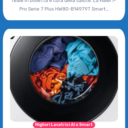
reale in bolletta e cura della salute. La Haier I-
Pro Serie 7 Plus HW80-B14979T Smart…
Migliori Lavatrici AI o Smart