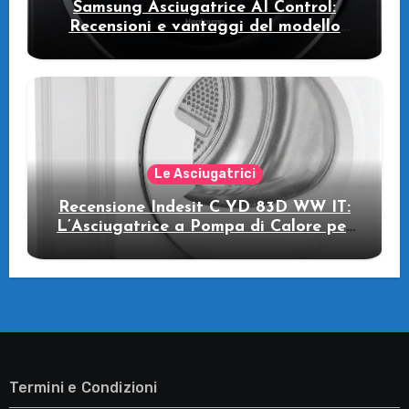
Samsung Asciugatrice AI Control:
Recensioni e vantaggi del modello
pompa di calore
Le Asciugatrici
Recensione Indesit C YD 83D WW IT:
L’Asciugatrice a Pompa di Calore per
il Tuo Benessere
Termini e Condizioni