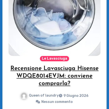
Le Lavasciuga
Recensione Lavasciuga Hisense
WDQE8014EVJM: conviene
comprarla?
Queen of laundry
9 Giugno 2026
Nessun commento