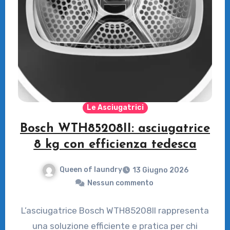
Le Asciugatrici
Bosch WTH85208II: asciugatrice
8 kg con efficienza tedesca
Queen of laundry
13 Giugno 2026
Nessun commento
L’asciugatrice Bosch WTH85208II rappresenta
una soluzione efficiente e pratica per chi