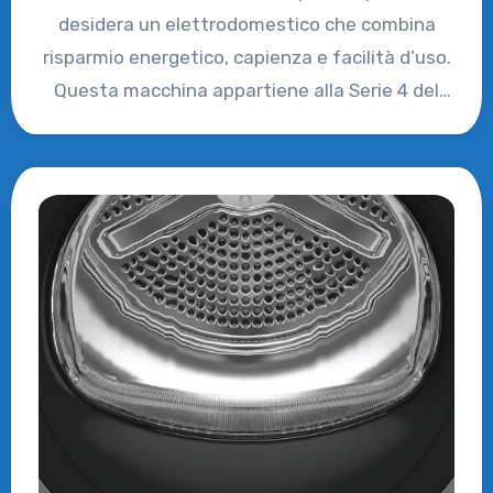
desidera un elettrodomestico che combina
risparmio energetico, capienza e facilità d’uso.
Questa macchina appartiene alla Serie 4 del
produttore…