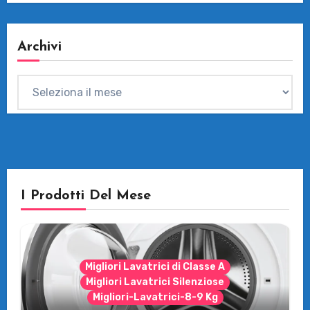
Archivi
Archivi
I Prodotti Del Mese
Migliori Lavatrici di Classe A
Migliori Lavatrici Silenziose
Migliori-Lavatrici-8-9 Kg