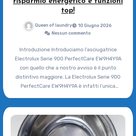
risparmio energetico e funzioni
top!
Queen of laundry
10 Giugno 2026
Nessun commento
Introduzione Introduciamo l’asciugatrice
Electrolux Serie 900 PerfectCare EW9H4Y9A
con quello che a nostro avviso è il punto
distintivo maggiore. La Electrolux Serie 900
PerfectCare EW9H4Y9A è infatti l’unica
asciugatrice sul…