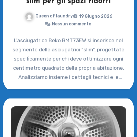
slim per gli spazi ridotti
Queen of laundry
19 Giugno 2026
Nessun commento
L’asciugatrice Beko BMT73EW si inserisce nel
segmento delle asciugatrici “slim”, progettate
specificamente per chi deve ottimizzare ogni
centimetro quadrato della propria abitazione.
Analizziamo insieme i dettagli tecnici e le
prestazioni…