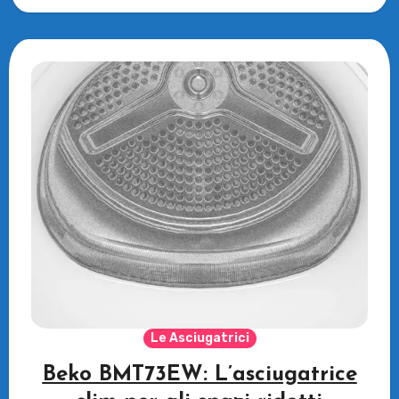
Le Asciugatrici
Beko BMT73EW: L’asciugatrice