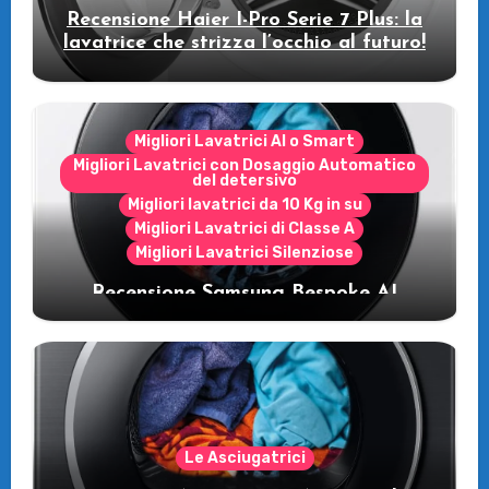
Recensione Haier I-Pro Serie 7 Plus: la
lavatrice che strizza l’occhio al futuro!
Migliori Lavatrici AI o Smart
Migliori Lavatrici con Dosaggio Automatico
del detersivo
Migliori lavatrici da 10 Kg in su
Migliori Lavatrici di Classe A
Migliori Lavatrici Silenziose
Recensione Samsung Bespoke AI
WW11DB7B94GE/U3: la lavatrice
intelligente che fa risparmiare
Le Asciugatrici