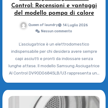
Control: Recensioni e vantaggi
del modello pompa di calore
Queen of laundry
14 Luglio 2026
Nessun commento
L’asciugatrice è un elettrodomestico
indispensabile per chi desidera avere sempre
capi asciutti e pronti da indossare senza
lunghe attese. Il modello Samsung Asciugatrice
AI Control DV90DG6845LB/U3 rappresenta una
soluzione avanzata…