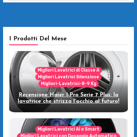
I Prodotti Del Mese
Migliori Lavatrici di Classe A
Migliori Lavatrici Silenziose
Migliori-Lavatrici-8-9 Kg
Recensione Haier I-Pro Serie 7 Plus: la
lavatrice che strizza l’occhio al futuro!
Migliori Lavatrici AI o Smart
Migliori Lavatrici con Dosaggio Automatico