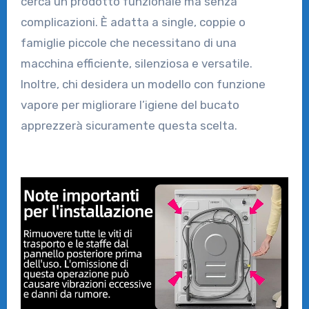
cerca un prodotto funzionale ma senza
complicazioni. È adatta a single, coppie o
famiglie piccole che necessitano di una
macchina efficiente, silenziosa e versatile.
Inoltre, chi desidera un modello con funzione
vapore per migliorare l’igiene del bucato
apprezzerà sicuramente questa scelta.