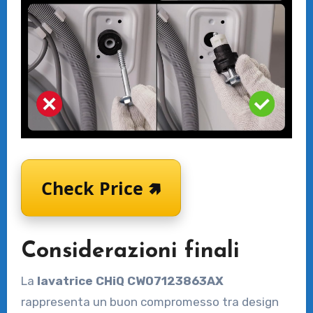
Check Price 🢅
Considerazioni finali
La
lavatrice CHiQ CW07123863AX
rappresenta un buon compromesso tra design