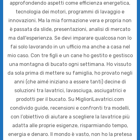
approfondendo aspetti come efficienza energetica,
tecnologia dei motori, programmi di lavaggio e
innovazioni. Ma la mia formazione vera e propria non
è passata da slide, presentazioni, analisi di mercato
ma dall'esperienza. Se devi imparare qualcosa non lo
fai solo lavorando in un ufficio ma anche a casa nel
mio caso. Con tre figli e un cane ho gestito e gestisco
una montagna di bucato ogni settimana. Ho vissuto
da sola prima di mettere su famiglia, ho provato negli
anni (che aimé iniziano a essere tanti) decine di
soluzioni tra lavatrici, lavasciuga, asciugatrici e
prodotti per il bucato. Su MiglioriLavatrici.com
condivido guide, recensioni e confronti tra modelli,
con l’obiettivo di aiutare a scegliere la lavatrice più
adatta alle proprie esigenze, risparmiando tempo,
energia e denaro. Il mondo è vasto, non ho la pretesa