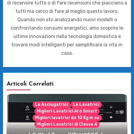
di recensire tutto o di fare recensioni che piacciano a
tutti ma cerco di fare al meglio questo lavoro.
Quando non sto analizzando nuovi modelli o
confrontando consumi energetici, amo scoprire le
ultime innovazioni nella tecnologia domestica e
trovare modi intelligenti per semplificare la vita in
casa.
Articoli Correlati
Le Asciugatrici
Le Lavatrici
Migliori Lavatrici AI o Smart
Migliori lavatrici da 10 Kg in su
Migliori Lavatrici di Classe A