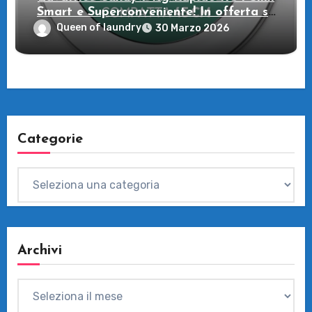
Smart e Superconveniente! In offerta su
Amazon
Queen of laundry
30 Marzo 2026
Categorie
Categorie
Archivi
Archivi