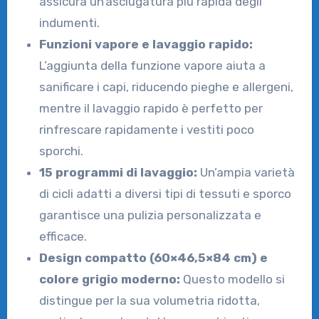
assicura un’asciugatura più rapida degli
indumenti.
Funzioni vapore e lavaggio rapido:
L’aggiunta della funzione vapore aiuta a
sanificare i capi, riducendo pieghe e allergeni,
mentre il lavaggio rapido è perfetto per
rinfrescare rapidamente i vestiti poco
sporchi.
15 programmi di lavaggio:
Un’ampia varietà
di cicli adatti a diversi tipi di tessuti e sporco
garantisce una pulizia personalizzata e
efficace.
Design compatto (60×46,5×84 cm) e
colore grigio moderno:
Questo modello si
distingue per la sua volumetria ridotta,