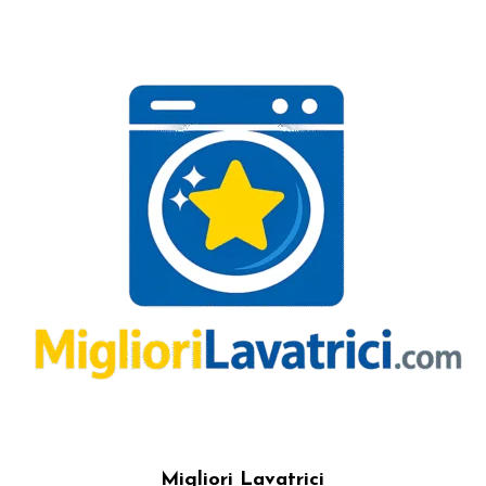
Migliori Lavatrici