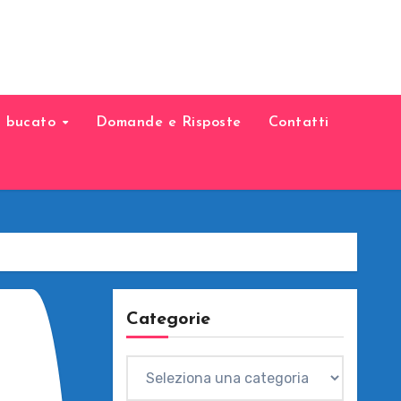
il bucato
Domande e Risposte
Contatti
Categorie
Categorie