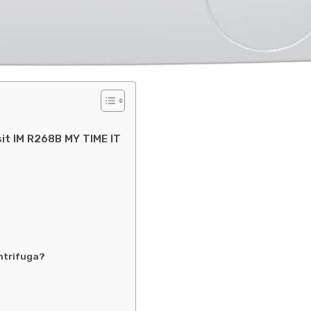
esit IM R268B MY TIME IT
ntrifuga?