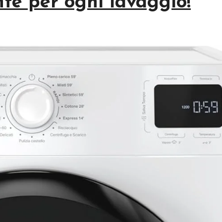
te per ogni lavaggio!