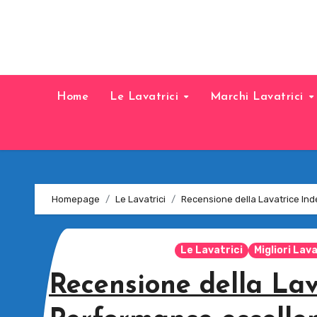
Home
Le Lavatrici
Marchi Lavatrici
Homepage
Le Lavatrici
Recensione della Lavatrice Ind
Le Lavatrici
Migliori La
Recensione della Lav