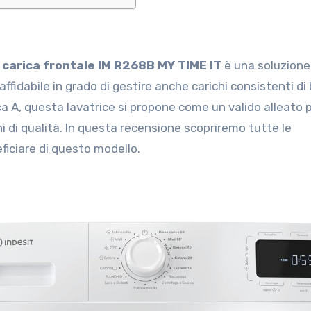
a carica frontale IM R268B MY TIME IT
è una soluzione
ffidabile in grado di gestire anche carichi consistenti di
a A, questa lavatrice si propone come un valido alleato p
ni di qualità. In questa recensione scopriremo tutte le
eficiare di questo modello.