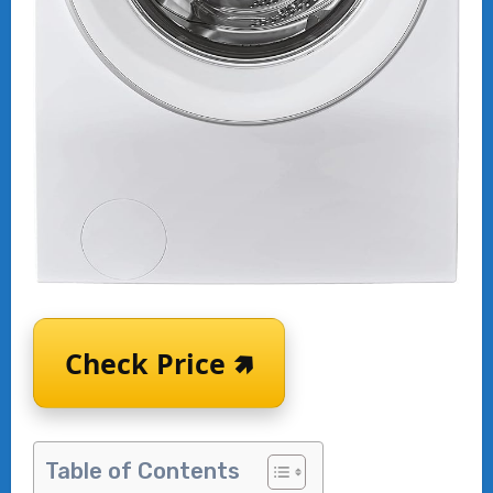
Check Price 🢅
Table of Contents