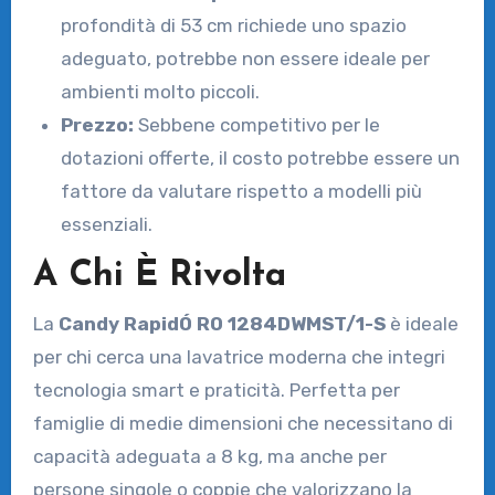
profondità di 53 cm richiede uno spazio
adeguato, potrebbe non essere ideale per
ambienti molto piccoli.
Prezzo:
Sebbene competitivo per le
dotazioni offerte, il costo potrebbe essere un
fattore da valutare rispetto a modelli più
essenziali.
A Chi È Rivolta
La
Candy RapidÓ RO 1284DWMST/1-S
è ideale
per chi cerca una lavatrice moderna che integri
tecnologia smart e praticità. Perfetta per
famiglie di medie dimensioni che necessitano di
capacità adeguata a 8 kg, ma anche per
persone singole o coppie che valorizzano la