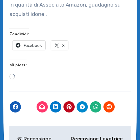
In qualità di Associato Amazon, guadagno su
acquisti idonei.
Condividi:
Facebook
X
Mi piace:
Caricamento
in
corso…
Navigazione
Recensione
Recensione Lavatrice