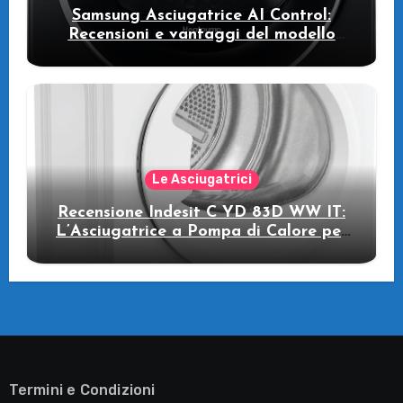
Samsung Asciugatrice AI Control:
Recensioni e vantaggi del modello
pompa di calore
Le Asciugatrici
Recensione Indesit C YD 83D WW IT:
L’Asciugatrice a Pompa di Calore per
il Tuo Benessere
Termini e Condizioni