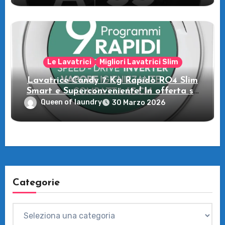
casa tua!
Le Lavatrici
Migliori Lavatrici Slim
Lavatrice Candy 7 Kg Rapidò RO4 Slim
Smart e Superconveniente! In offerta su
Amazon
Queen of laundry
30 Marzo 2026
Categorie
Categorie