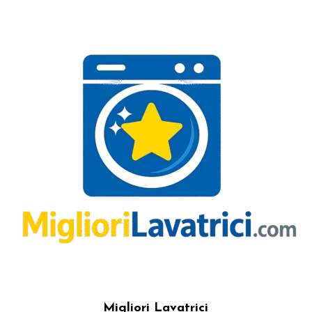
Migliori Lavatrici