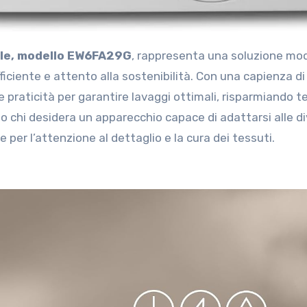
tale, modello EW6FA29G
, rappresenta una soluzione mo
iciente e attento alla sostenibilità. Con una capienza di 
praticità per garantire lavaggi ottimali, risparmiando 
o chi desidera un apparecchio capace di adattarsi alle d
e per l’attenzione al dettaglio e la cura dei tessuti.