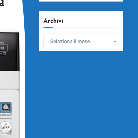
a
Archivi
Archivi