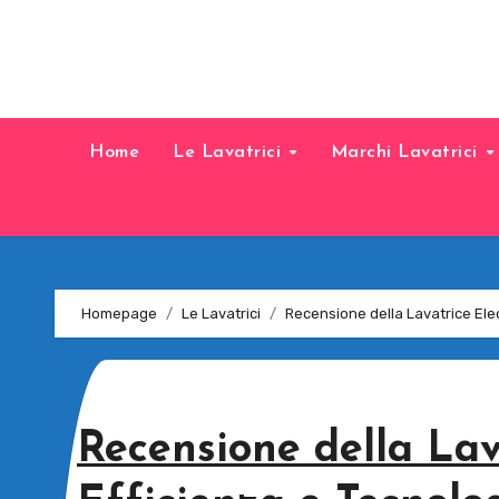
Home
Le Lavatrici
Marchi Lavatrici
Homepage
Le Lavatrici
Recensione della Lavatrice Elec
Recensione della Lav