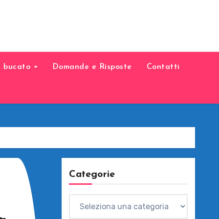
il bucato
Domande e Risposte
Contatti
Categorie
Categorie