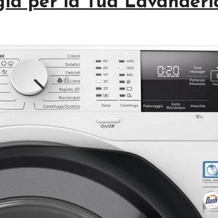
gia per la Tua Lavanderi