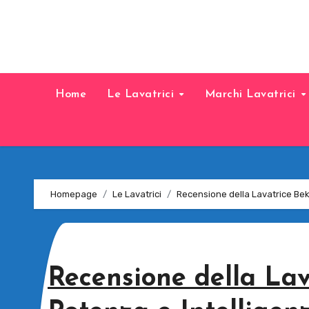
Home
Le Lavatrici
Marchi Lavatrici
Homepage
Le Lavatrici
Recensione della Lavatrice Bek
Recensione della La