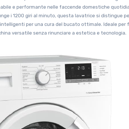
dabile e performante nelle faccende domestiche quotidi
ge i 1200 giri al minuto, questa lavatrice si distingue pe
 intelligenti per una cura del bucato ottimale. Ideale per 
hina versatile senza rinunciare a estetica e tecnologia.