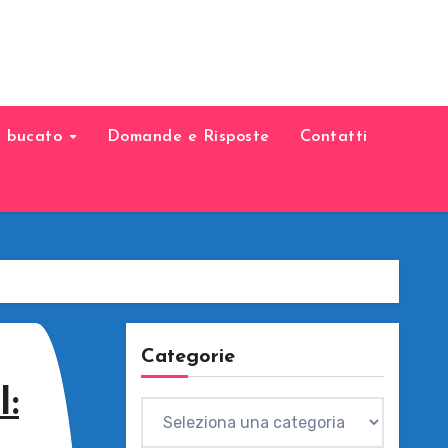
il bucato
Domande e Risposte
Contatti
Categorie
:
Categorie