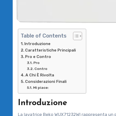
Table of Contents
Introduzione
Caratteristiche Principali
Pro e Contro
Pro
Contro
A Chi È Rivolta
Considerazioni Finali
Mi piace:
Introduzione
La lavatrice Beko WUX71232WI rappresenta un perfetto equilibrio tra funzionalità avanzate e design moderno,