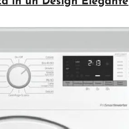
za in un Design Elegante