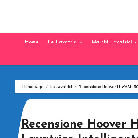
Home
Le Lavatrici
Marchi Lavatrici
Homepage
Le Lavatrici
Recensione Hoover H-WASH 300 
Recensione Hoover 