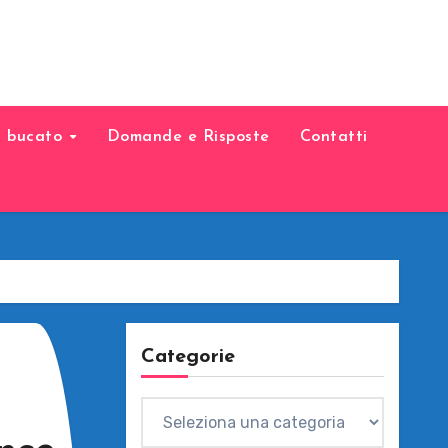
il bucato
Domande e Risposte
Contatti
Categorie
Categorie