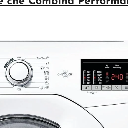
nte che Combina Performa