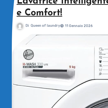
Lavatrice Intellige
e Comfort!
Di
Queen of laundry
11 Gennaio 2026