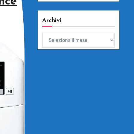
nce
Archivi
Archivi