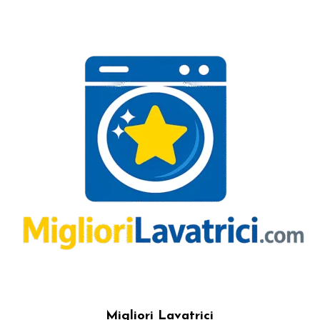
Migliori Lavatrici