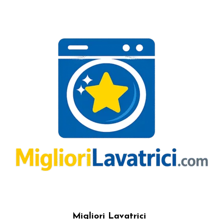
Migliori Lavatrici