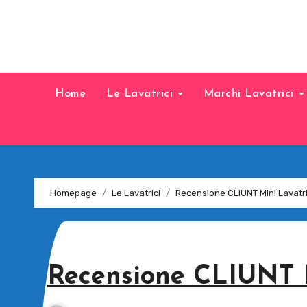
Home
Le Lavatrici
Marchi Lavatrici
Homepage
Le Lavatrici
Recensione CLIUNT Mini Lavatr
Recensione CLIUNT M