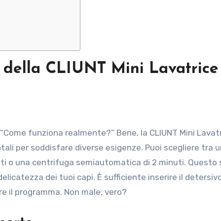
li della CLIUNT Mini Lavatrice
: “Come funziona realmente?” Bene, la CLIUNT Mini Lavat
tali per soddisfare diverse esigenze. Puoi scegliere tra u
nuti o una centrifuga semiautomatica di 2 minuti. Questo s
 delicatezza dei tuoi capi. È sufficiente inserire il detersiv
are il programma. Non male, vero?