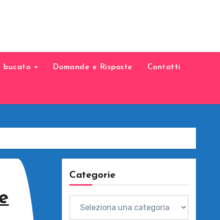
il bucato
Domande e Risposte
Contatti
Categorie
e
Categorie