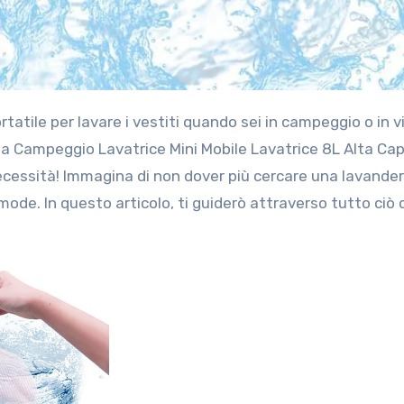
da Campeggio Lavatrice Mini Mobile Lavatrice 8L Alta Ca
ecessità! Immagina di non dover più cercare una lavander
mode. In questo articolo, ti guiderò attraverso tutto ciò 