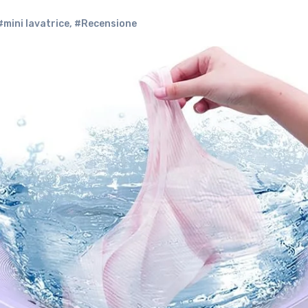
#mini lavatrice
,
#Recensione