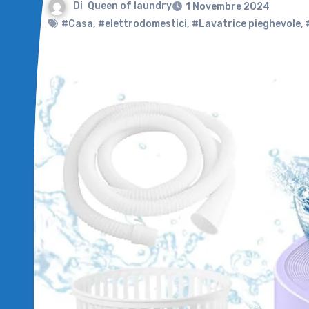
Di
Queen of laundry
1 Novembre 2024
#Casa
,
#elettrodomestici
,
#Lavatrice pieghevole
,