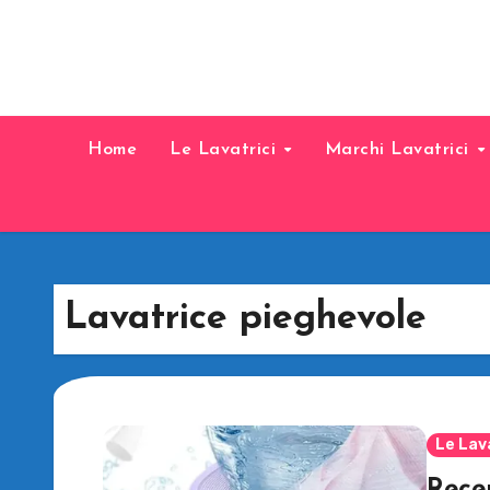
Home
Le Lavatrici
Marchi Lavatrici
Lavatrice pieghevole
Le Lav