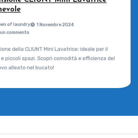
nsione CLIUNT Mini Lavatrice
hevole
en of laundry
1 Novembre 2024
un commento
one della CLIUNT Mini Lavatrice: ideale per il
 e piccoli spazi. Scopri comodità e efficienza del
vo alleato nel bucato!