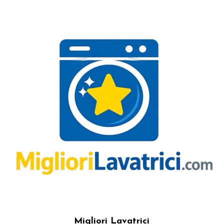
Migliori Lavatrici