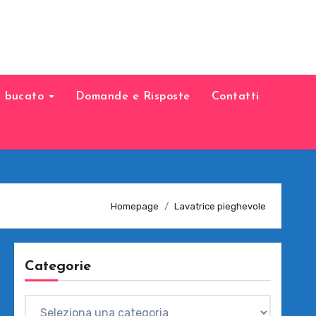
il bucato
Domande e Risposte
Contatti
Homepage
Lavatrice pieghevole
Categorie
Categorie