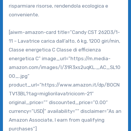
risparmiare risorse, rendendola ecologica e
conveniente.
[aiwm-amazon-card title=”Candy CST 262D3/1-
11 – Lavatrice carica dall’alto, 6 kg, 1200 giri/min,
Classe energetica C Classe di efficienza
energetica C” image_url=”https://m.media-
amazon.com/images/I/31R3xs2uqKL._AC_SL10
00_.jpg”
product_url=”https://www.amazon.it/dp/B0CN
TV13BL?tag=migliorilavatricicom-21″
original_price=”” discounted_price=”0.00″
currency=”USD|” availability=”” disclaimer=”As an
Amazon Associate, I earn from qualifying
purchases”]