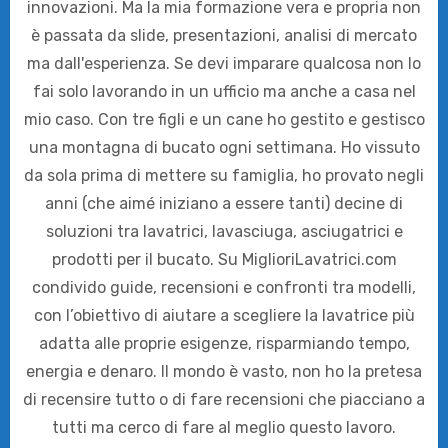
innovazioni. Ma la mia formazione vera e propria non
è passata da slide, presentazioni, analisi di mercato
ma dall'esperienza. Se devi imparare qualcosa non lo
fai solo lavorando in un ufficio ma anche a casa nel
mio caso. Con tre figli e un cane ho gestito e gestisco
una montagna di bucato ogni settimana. Ho vissuto
da sola prima di mettere su famiglia, ho provato negli
anni (che aimé iniziano a essere tanti) decine di
soluzioni tra lavatrici, lavasciuga, asciugatrici e
prodotti per il bucato. Su MiglioriLavatrici.com
condivido guide, recensioni e confronti tra modelli,
con l’obiettivo di aiutare a scegliere la lavatrice più
adatta alle proprie esigenze, risparmiando tempo,
energia e denaro. Il mondo è vasto, non ho la pretesa
di recensire tutto o di fare recensioni che piacciano a
tutti ma cerco di fare al meglio questo lavoro.