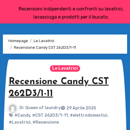
Recensioni indipendenti e confronti su lavatrici,
lavasciuga e prodotti per il bucato.
Homepage
Le Lavatrici
Recensione Candy CST 262D3/1-11
Le Lavatrici
Recensione Candy CST
262D3/1-11
Di
Queen of laundry
29 Aprile 2025
#Candy
,
#CST 262D3/1-11
,
#elettrodomestici
,
#Lavatrici
,
#Recensione