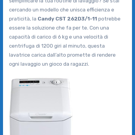
semplificare la tua routine di lavaggio? Se stai
cercando un modello che unisca efficienza e
praticità, la
Candy CST 262D3/1-11
potrebbe
essere la soluzione che fa per te. Con una
capacità di carico di 6 kg e una velocità di
centrifuga di 1200 giri al minuto, questa
lavatrice carica dall’alto promette di rendere
ogni lavaggio un gioco da ragazzi.