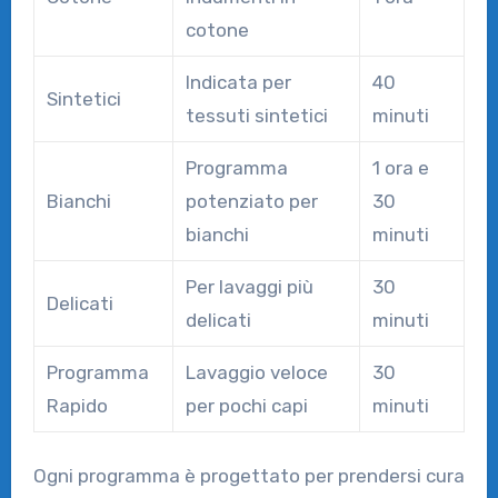
cotone
Indicata per
40
Sintetici
tessuti sintetici
minuti
Programma
1 ora e
Bianchi
potenziato per
30
bianchi
minuti
Per lavaggi più
30
Delicati
delicati
minuti
Programma
Lavaggio veloce
30
Rapido
per pochi capi
minuti
Ogni programma è progettato per prendersi cura