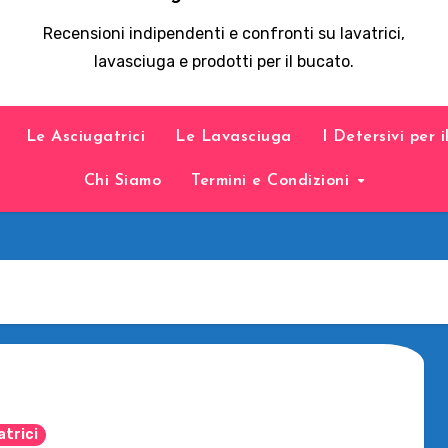
Recensioni indipendenti e confronti su lavatrici,
lavasciuga e prodotti per il bucato.
Le Asciugatrici
Le Lavasciuga
I Detersivi per 
Chi Siamo
Termini e Condizioni
atrici