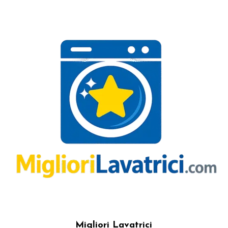
Migliori Lavatrici