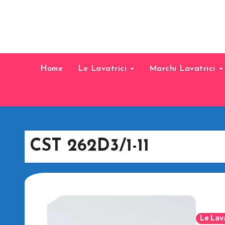
Home
Le Lavatrici
Marchi Lavatrici
CST 262D3/1-11
Le Lav