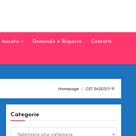
il bucato
Domande e Risposte
Contatti
Homepage
CST 262D3/1-11
Categorie
Categorie