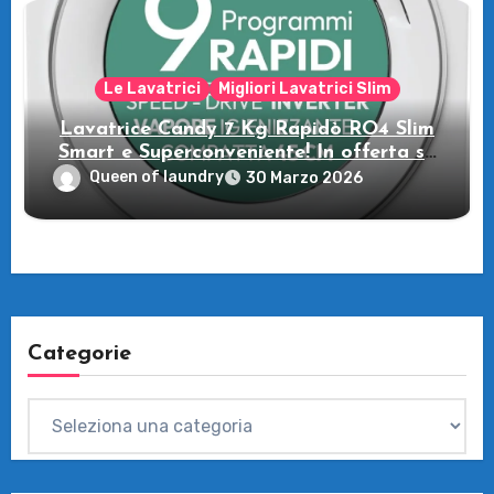
Le Lavatrici
Migliori Lavatrici Slim
Lavatrice Candy 7 Kg Rapidò RO4 Slim
Smart e Superconveniente! In offerta su
Amazon
Queen of laundry
30 Marzo 2026
Categorie
Categorie