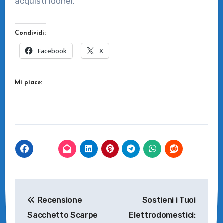
acquisti idonei.
Condividi:
Facebook
X
Mi piace:
Navigazione
Recensione
Sostieni i Tuoi
articoli
Sacchetto Scarpe
Elettrodomestici: