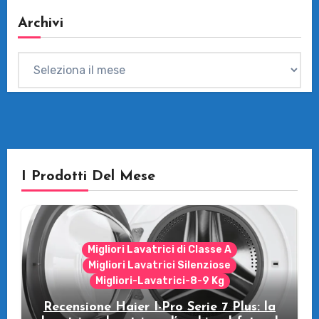
Archivi
Archivi
I Prodotti Del Mese
Migliori Lavatrici di Classe A
Migliori Lavatrici Silenziose
Migliori-Lavatrici-8-9 Kg
Recensione Haier I-Pro Serie 7 Plus: la