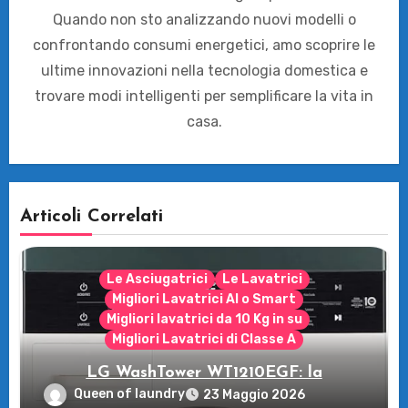
Quando non sto analizzando nuovi modelli o
confrontando consumi energetici, amo scoprire le
ultime innovazioni nella tecnologia domestica e
trovare modi intelligenti per semplificare la vita in
casa.
Articoli Correlati
Le Asciugatrici
Le Lavatrici
Migliori Lavatrici AI o Smart
Migliori lavatrici da 10 Kg in su
Migliori Lavatrici di Classe A
LG WashTower WT1210EGF: la
rivoluzione intelligente per il tuo bucato!
Queen of laundry
23 Maggio 2026