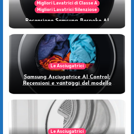
Migliori Lavatrici di Classe A
Migliori Lavatrici Silenziose
Recensione Samsung Bespoke AI
WW11DB7B94GE/U3: la lavatrice
intelligente che fa risparmiare
Le Asciugatrici
Samsung Asciugatrice AI Control:
Recensioni e vantaggi del modello
pompa di calore
Le Asciugatrici