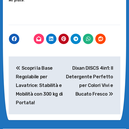
Mi piace:
Navigazione
Scopri la Base
Dixan DISCS 4in1: Il
articoli
Regolabile per
Detergente Perfetto
Lavatrice: Stabilità e
per Colori Vivi e
Mobilità con 300 kg di
Bucato Fresco
Portata!