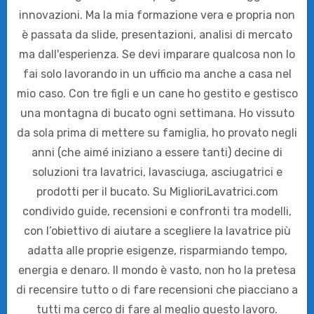
innovazioni. Ma la mia formazione vera e propria non
è passata da slide, presentazioni, analisi di mercato
ma dall'esperienza. Se devi imparare qualcosa non lo
fai solo lavorando in un ufficio ma anche a casa nel
mio caso. Con tre figli e un cane ho gestito e gestisco
una montagna di bucato ogni settimana. Ho vissuto
da sola prima di mettere su famiglia, ho provato negli
anni (che aimé iniziano a essere tanti) decine di
soluzioni tra lavatrici, lavasciuga, asciugatrici e
prodotti per il bucato. Su MiglioriLavatrici.com
condivido guide, recensioni e confronti tra modelli,
con l’obiettivo di aiutare a scegliere la lavatrice più
adatta alle proprie esigenze, risparmiando tempo,
energia e denaro. Il mondo è vasto, non ho la pretesa
di recensire tutto o di fare recensioni che piacciano a
tutti ma cerco di fare al meglio questo lavoro.