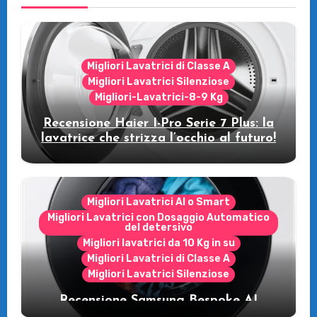
Migliori Lavatrici di Classe A
Migliori Lavatrici Silenziose
Migliori-Lavatrici-8-9 Kg
Recensione Haier I-Pro Serie 7 Plus: la
lavatrice che strizza l’occhio al futuro!
Migliori Lavatrici AI o Smart
Migliori Lavatrici con Dosaggio Automatico
del detersivo
Migliori lavatrici da 10 Kg in su
Migliori Lavatrici di Classe A
Migliori Lavatrici Silenziose
Recensione Samsung Bespoke AI
WW11DB7B94GE/U3: la lavatrice