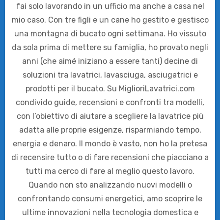
fai solo lavorando in un ufficio ma anche a casa nel
mio caso. Con tre figli e un cane ho gestito e gestisco
una montagna di bucato ogni settimana. Ho vissuto
da sola prima di mettere su famiglia, ho provato negli
anni (che aimé iniziano a essere tanti) decine di
soluzioni tra lavatrici, lavasciuga, asciugatrici e
prodotti per il bucato. Su MiglioriLavatrici.com
condivido guide, recensioni e confronti tra modelli,
con l’obiettivo di aiutare a scegliere la lavatrice più
adatta alle proprie esigenze, risparmiando tempo,
energia e denaro. Il mondo è vasto, non ho la pretesa
di recensire tutto o di fare recensioni che piacciano a
tutti ma cerco di fare al meglio questo lavoro.
Quando non sto analizzando nuovi modelli o
confrontando consumi energetici, amo scoprire le
ultime innovazioni nella tecnologia domestica e