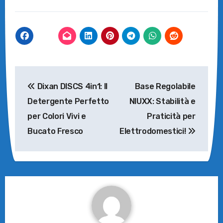
Navigazione
Dixan DISCS 4in1: Il
Base Regolabile
articoli
Detergente Perfetto
NIUXX: Stabilità e
per Colori Vivi e
Praticità per
Bucato Fresco
Elettrodomestici!