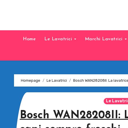
Home
Le Lavatrici
Marchi Lavatrici
Homepage
Le Lavatrici
Bosch WAN28208II: La lavatrice
Le Lavatri
Bosch WAN28208II: L