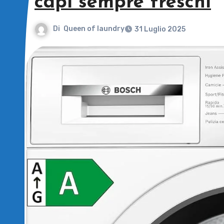
capi sempre freschi
Di
Queen of laundry
31 Luglio 2025