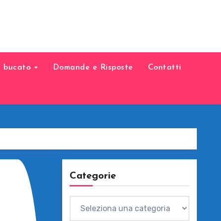
il bucato
Domande e Risposte
Contatti
Categorie
Categorie