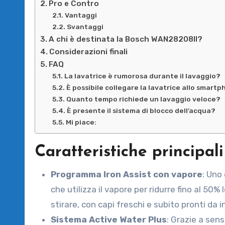
Pro e Contro
Vantaggi
Svantaggi
A chi è destinata la Bosch WAN28208II?
Considerazioni finali
FAQ
La lavatrice è rumorosa durante il lavaggio?
È possibile collegare la lavatrice allo smart
Quanto tempo richiede un lavaggio veloce?
È presente il sistema di blocco dell’acqua?
Mi piace:
Caratteristiche principa
Programma Iron Assist con vapore
: Uno
che utilizza il vapore per ridurre fino al 5
stirare, con capi freschi e subito pronti da
Sistema Active Water Plus
: Grazie a sen