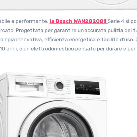
idabile e performante,
la Bosch WAN28208II
Serie 4 si p
rcato. Progettata per garantire un’accurata pulizia dei tu
logia innovativa, efficienza energetica e facilità d’uso.
 10 anni, è un elettrodomestico pensato per durare e per