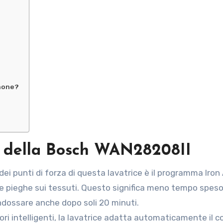
phone?
li della Bosch WAN28208II
 dei punti di forza di questa lavatrice è il programma Iron 
0% le pieghe sui tessuti. Questo significa meno tempo speso
 indossare anche dopo soli 20 minuti.
sori intelligenti, la lavatrice adatta automaticamente il