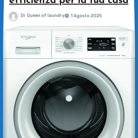
efficienza per la tua casa
Di
Queen of laundry
1 Agosto 2025