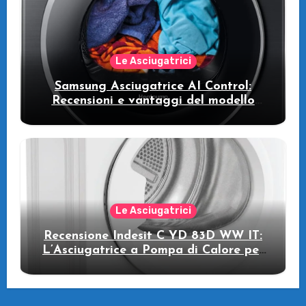
Le Asciugatrici
Samsung Asciugatrice AI Control:
Recensioni e vantaggi del modello
pompa di calore
Le Asciugatrici
Recensione Indesit C YD 83D WW IT:
L’Asciugatrice a Pompa di Calore per
il Tuo Benessere