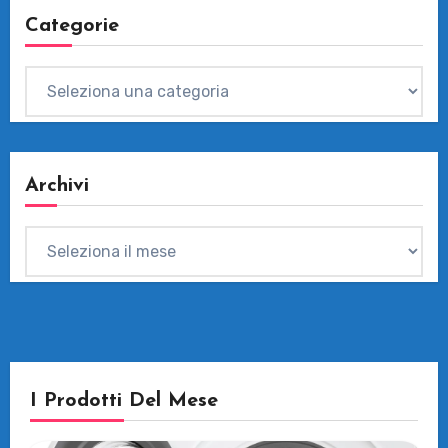
Categorie
Categorie
Archivi
Archivi
I Prodotti Del Mese