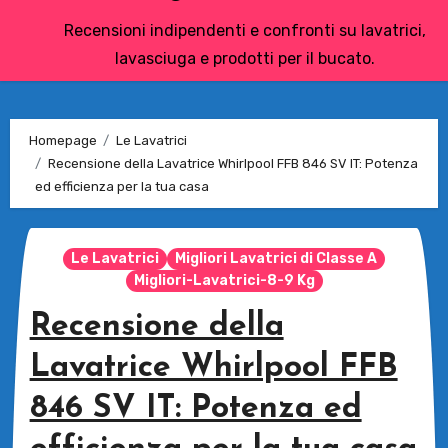
Recensioni indipendenti e confronti su lavatrici,
lavasciuga e prodotti per il bucato.
Homepage
Le Lavatrici
Recensione della Lavatrice Whirlpool FFB 846 SV IT: Potenza
ed efficienza per la tua casa
Le Lavatrici
Migliori Lavatrici di Classe A
Migliori-Lavatrici-8-9 Kg
Recensione della
Lavatrice Whirlpool FFB
846 SV IT: Potenza ed