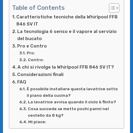
Table of Contents
Caratteristiche tecniche della Whirlpool FFB
846 SV IT
La tecnologia 6 senso e il vapore al servizio
del bucato
Pro e Contro
Pro:
Contro:
A chi si rivolge la Whirlpool FFB 846 SV IT?
Considerazioni finali
FAQ
È possibile installare questa lavatrice sotto
il piano della cucina?
La lavatrice avvisa quando il ciclo è finito?
Cosa succede se metto pochi panni nel
cestello da 8 kg?
Mi piace: