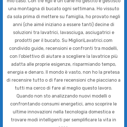
mio caso. Con tre figli e un cane ho gestito e gestisco
una montagna di bucato ogni settimana. Ho vissuto
da sola prima di mettere su famiglia, ho provato negli
anni (che aimé iniziano a essere tanti) decine di
soluzioni tra lavatrici, lavasciuga, asciugatrici e
prodotti per il bucato. Su MiglioriLavatrici.com
condivido guide, recensioni e confronti tra modelli,
con l’obiettivo di aiutare a scegliere la lavatrice più
adatta alle proprie esigenze, risparmiando tempo,
energia e denaro. Il mondo è vasto, non ho la pretesa
di recensire tutto o di fare recensioni che piacciano a
tutti ma cerco di fare al meglio questo lavoro.
Quando non sto analizzando nuovi modelli o
confrontando consumi energetici, amo scoprire le
ultime innovazioni nella tecnologia domestica e
trovare modi intelligenti per semplificare la vita in