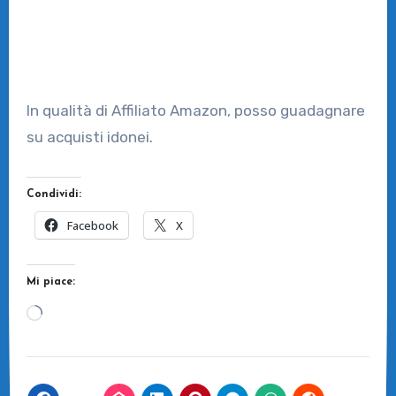
In qualità di Affiliato Amazon, posso guadagnare
su acquisti idonei.
Condividi:
Facebook
X
Mi piace:
Caricamento
in
corso…