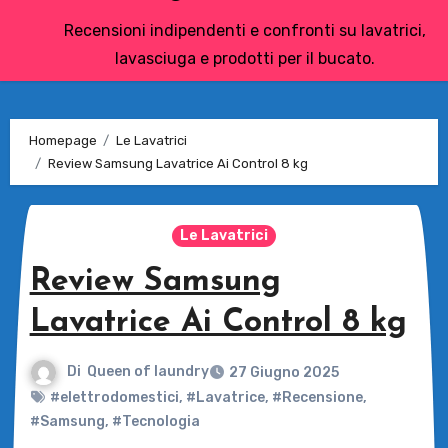
Recensioni indipendenti e confronti su lavatrici,
lavasciuga e prodotti per il bucato.
Homepage
Le Lavatrici
Review Samsung Lavatrice Ai Control 8 kg
Le Lavatrici
Review Samsung
Lavatrice Ai Control 8 kg
Di
Queen of laundry
27 Giugno 2025
#elettrodomestici
,
#Lavatrice
,
#Recensione
,
#Samsung
,
#Tecnologia