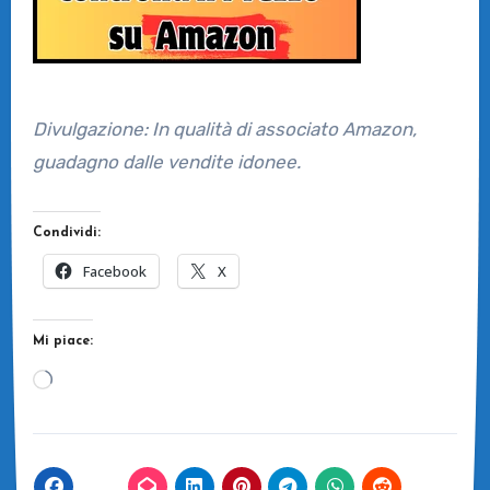
Divulgazione: In qualità di associato Amazon,
guadagno dalle vendite idonee.
Condividi:
Facebook
X
Mi piace:
Caricamento
in
corso…