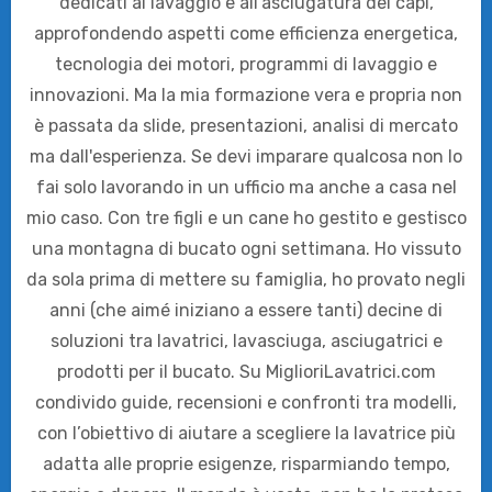
dedicati al lavaggio e all’asciugatura dei capi,
approfondendo aspetti come efficienza energetica,
tecnologia dei motori, programmi di lavaggio e
innovazioni. Ma la mia formazione vera e propria non
è passata da slide, presentazioni, analisi di mercato
ma dall'esperienza. Se devi imparare qualcosa non lo
fai solo lavorando in un ufficio ma anche a casa nel
mio caso. Con tre figli e un cane ho gestito e gestisco
una montagna di bucato ogni settimana. Ho vissuto
da sola prima di mettere su famiglia, ho provato negli
anni (che aimé iniziano a essere tanti) decine di
soluzioni tra lavatrici, lavasciuga, asciugatrici e
prodotti per il bucato. Su MiglioriLavatrici.com
condivido guide, recensioni e confronti tra modelli,
con l’obiettivo di aiutare a scegliere la lavatrice più
adatta alle proprie esigenze, risparmiando tempo,