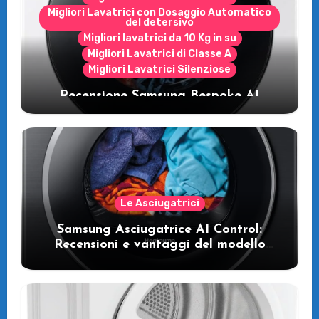
Migliori Lavatrici con Dosaggio Automatico
del detersivo
Migliori lavatrici da 10 Kg in su
Migliori Lavatrici di Classe A
Migliori Lavatrici Silenziose
Recensione Samsung Bespoke AI
WW11DB7B94GE/U3: la lavatrice
intelligente che fa risparmiare
Le Asciugatrici
Samsung Asciugatrice AI Control:
Recensioni e vantaggi del modello
pompa di calore