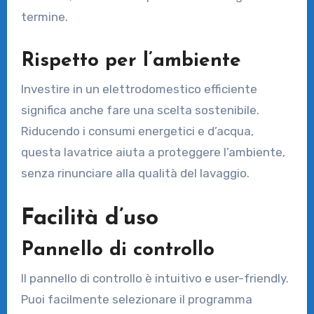
termine.
Rispetto per l’ambiente
Investire in un elettrodomestico efficiente
significa anche fare una scelta sostenibile.
Riducendo i consumi energetici e d’acqua,
questa lavatrice aiuta a proteggere l’ambiente,
senza rinunciare alla qualità del lavaggio.
Facilità d’uso
Pannello di controllo
Il pannello di controllo è intuitivo e user-friendly.
Puoi facilmente selezionare il programma