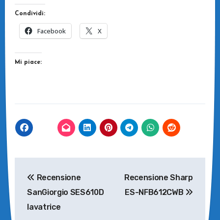
Condividi:
Facebook
X
Mi piace:
Navigazione
Recensione
Recensione Sharp
articoli
SanGiorgio SES610D
ES-NFB612CWB
lavatrice