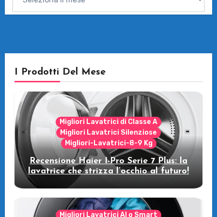
I Prodotti Del Mese
Migliori Lavatrici di Classe A
Migliori Lavatrici Silenziose
Migliori-Lavatrici-8-9 Kg
Recensione Haier I-Pro Serie 7 Plus: la
lavatrice che strizza l’occhio al futuro!
Migliori Lavatrici AI o Smart