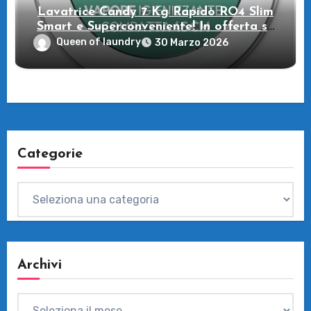
Lavatrice Candy 7 Kg Rapidò RO4 Slim
Smart e Superconveniente! In offerta su
Amazon
Queen of laundry
30 Marzo 2026
Categorie
Categorie
Archivi
Archivi