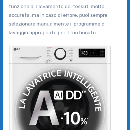
funzione di rilevamento dei tessuti molto
accurata, ma in caso di errore, puoi sempre
selezionare manualmente il programma di
lavaggio appropriato per il tuo bucato.