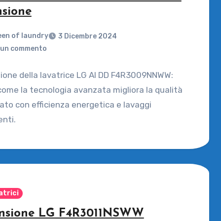
nsione
en of laundry
3 Dicembre 2024
un commento
ione della lavatrice LG AI DD F4R3009NNWW:
come la tecnologia avanzata migliora la qualità
ato con efficienza energetica e lavaggi
enti.
atrici
nsione LG F4R3011NSWW