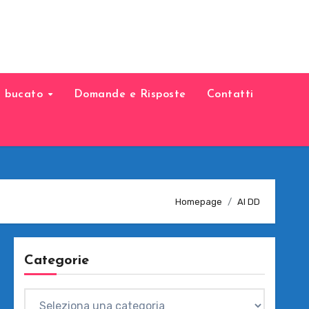
il bucato
Domande e Risposte
Contatti
Homepage
AI DD
Categorie
Categorie