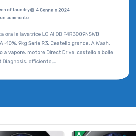
en of laundry
4 Gennaio 2024
un commento
ta ora la lavatrice LG AI DD F4R3009NSWB
A -10%, 9kg Serie R3. Cestello grande, AIWash,
o a vapore, motore Direct Drive, cestello a bolle
 Diagnosis. efficiente,…