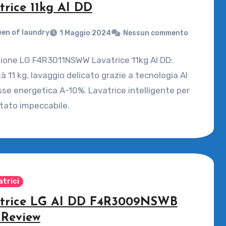
trice 11kg AI DD
en of laundry
1 Maggio 2024
Nessun commento
ione LG F4R3011NSWW Lavatrice 11kg AI DD:
à 11 kg, lavaggio delicato grazie a tecnologia AI
sse energetica A-10%. Lavatrice intelligente per
ltato impeccabile.
atrici
trice LG AI DD F4R3009NSWB
 Review