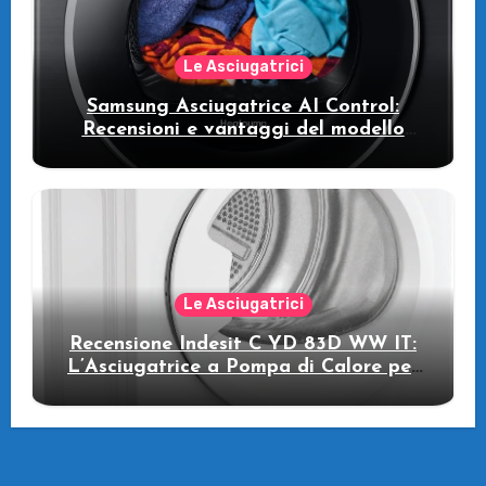
Le Asciugatrici
Samsung Asciugatrice AI Control:
Recensioni e vantaggi del modello
pompa di calore
Le Asciugatrici
Recensione Indesit C YD 83D WW IT:
L’Asciugatrice a Pompa di Calore per
il Tuo Benessere