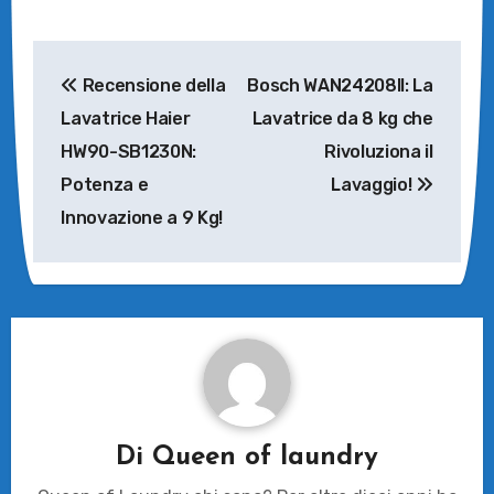
Navigazione
Recensione della
Bosch WAN24208II: La
articoli
Lavatrice Haier
Lavatrice da 8 kg che
HW90-SB1230N:
Rivoluziona il
Potenza e
Lavaggio!
Innovazione a 9 Kg!
Di
Queen of laundry