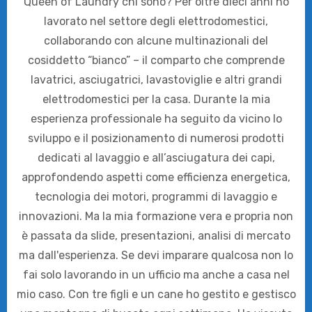
Queen of Laundry chi sono? Per oltre dieci anni ho
lavorato nel settore degli elettrodomestici,
collaborando con alcune multinazionali del
cosiddetto “bianco” – il comparto che comprende
lavatrici, asciugatrici, lavastoviglie e altri grandi
elettrodomestici per la casa. Durante la mia
esperienza professionale ha seguito da vicino lo
sviluppo e il posizionamento di numerosi prodotti
dedicati al lavaggio e all’asciugatura dei capi,
approfondendo aspetti come efficienza energetica,
tecnologia dei motori, programmi di lavaggio e
innovazioni. Ma la mia formazione vera e propria non
è passata da slide, presentazioni, analisi di mercato
ma dall'esperienza. Se devi imparare qualcosa non lo
fai solo lavorando in un ufficio ma anche a casa nel
mio caso. Con tre figli e un cane ho gestito e gestisco