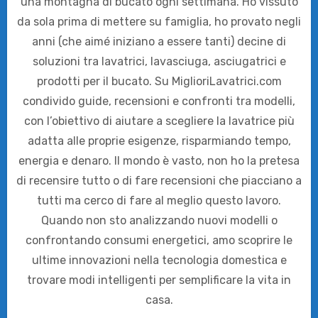
una montagna di bucato ogni settimana. Ho vissuto
da sola prima di mettere su famiglia, ho provato negli
anni (che aimé iniziano a essere tanti) decine di
soluzioni tra lavatrici, lavasciuga, asciugatrici e
prodotti per il bucato. Su MiglioriLavatrici.com
condivido guide, recensioni e confronti tra modelli,
con l’obiettivo di aiutare a scegliere la lavatrice più
adatta alle proprie esigenze, risparmiando tempo,
energia e denaro. Il mondo è vasto, non ho la pretesa
di recensire tutto o di fare recensioni che piacciano a
tutti ma cerco di fare al meglio questo lavoro.
Quando non sto analizzando nuovi modelli o
confrontando consumi energetici, amo scoprire le
ultime innovazioni nella tecnologia domestica e
trovare modi intelligenti per semplificare la vita in
casa.