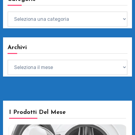
Categorie
Archivi
Archivi
I Prodotti Del Mese