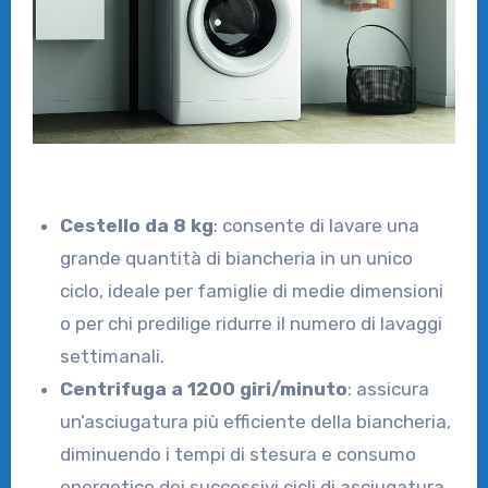
Cestello da 8 kg
: consente di lavare una
grande quantità di biancheria in un unico
ciclo, ideale per famiglie di medie dimensioni
o per chi predilige ridurre il numero di lavaggi
settimanali.
Centrifuga a 1200 giri/minuto
: assicura
un’asciugatura più efficiente della biancheria,
diminuendo i tempi di stesura e consumo
energetico dei successivi cicli di asciugatura.