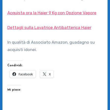
Acquista ora la Haier 9 Kg con Opzione Vapore
Dettagli sulla Lavatrice Antibatterica Haier
In qualità di Associato Amazon, guadagno su
acquisti idonei.
Condividi:
Facebook
X
Mi piace: