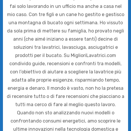
fai solo lavorando in un ufficio ma anche a casa nel
mio caso. Con tre figli e un cane ho gestito e gestisco
una montagna di bucato ogni settimana. Ho vissuto
da sola prima di mettere su famiglia, ho provato negli
anni (che aimé iniziano a essere tanti) decine di
soluzioni tra lavatrici, lavasciuga, asciugatrici e
prodotti per il bucato. Su MiglioriLavatrici.com
condivido guide, recensioni e confronti tra modelli,
con l’obiettivo di aiutare a scegliere la lavatrice più
adatta alle proprie esigenze, risparmiando tempo,
energia e denaro. Il mondo è vasto, non ho la pretesa
di recensire tutto o di fare recensioni che piacciano a
tutti ma cerco di fare al meglio questo lavoro.
Quando non sto analizzando nuovi modelli o
confrontando consumi energetici, amo scoprire le
ultime innovazioni nella tecnologia domestica e