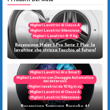
Migliori Lavatrici di Classe A
Migliori Lavatrici Silenziose
Migliori-Lavatrici-8-9 Kg
Recensione Haier I-Pro Serie 7 Plus: la
lavatrice che strizza l’occhio al futuro!
Migliori Lavatrici AI o Smart
Migliori Lavatrici con Dosaggio Automatico
del detersivo
Migliori lavatrici da 10 Kg in su
Migliori Lavatrici di Classe A
Migliori Lavatrici Silenziose
Recensione Samsung Bespoke AI