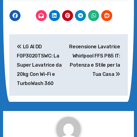
Navigazione
LG AI DD
Recensione Lavatrice
articoli
F0P3020TSWC: La
Whirlpool FFS P85 IT:
Super Lavatrice da
Potenza e Stile per la
20kg Con Wi-Fi e
Tua Casa
TurboWash 360