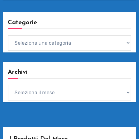
Categorie
Categorie
Archivi
Archivi
I Prodotti Del Mese