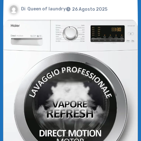
Di
Queen of laundry
26 Agosto 2025