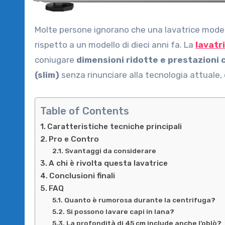
Molte persone ignorano che una lavatrice moderna può ridurre il consumo elettrico del quaranta per cento
rispetto a un modello di dieci anni fa. La
lavatr
coniugare
dimensioni ridotte e prestazioni 
(slim)
senza rinunciare alla tecnologia attuale,
Table of Contents
Caratteristiche tecniche principali
Pro e Contro
Svantaggi da considerare
A chi è rivolta questa lavatrice
Conclusioni finali
FAQ
Quanto è rumorosa durante la centrifuga?
Si possono lavare capi in lana?
La profondità di 45 cm include anche l’oblò?