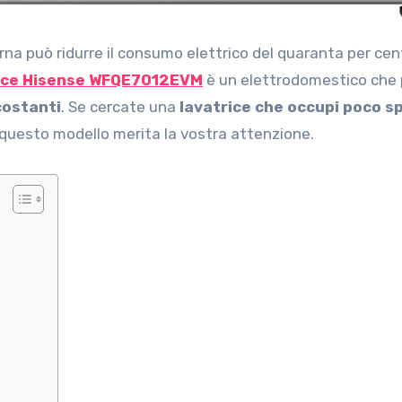
ice Hisense WFQE7012EVM
è un elettrodomestico che
costanti
. Se cercate una
lavatrice che occupi poco s
 questo modello merita la vostra attenzione.