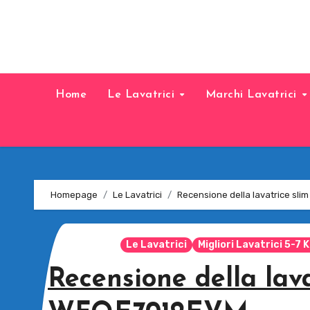
Home
Le Lavatrici
Marchi Lavatrici
Homepage
Le Lavatrici
Recensione della lavatrice sl
Le Lavatrici
Migliori Lavatrici 5-7 
Recensione della lav