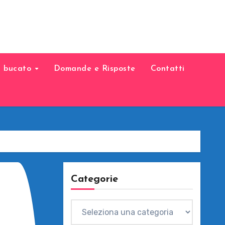
il bucato
Domande e Risposte
Contatti
Categorie
Categorie