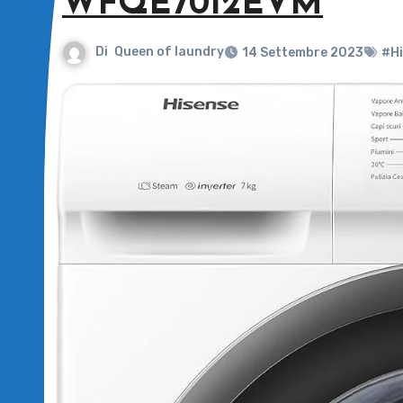
WFQE7012EVM
Di
Queen of laundry
14 Settembre 2023
#H