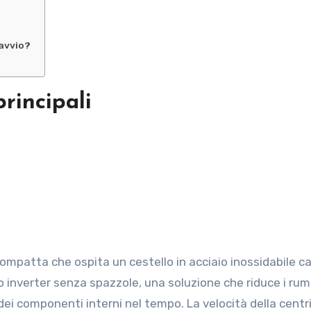
’avvio?
principali
ompatta che ospita un cestello in acciaio inossidabile c
ipo inverter senza spazzole, una soluzione che riduce i rum
ei componenti interni nel tempo. La velocità della centr