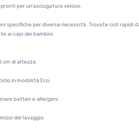
 pronti per un’asciugatura veloce.
ni specifiche per diverse necessità. Trovate cicli rapidi d
te ai capi dei bambini.
5 cm di altezza.
iclo in modalità Eco.
nare batteri e allergeni.
inizio del lavaggio.