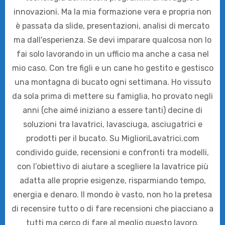
innovazioni. Ma la mia formazione vera e propria non
è passata da slide, presentazioni, analisi di mercato
ma dall'esperienza. Se devi imparare qualcosa non lo
fai solo lavorando in un ufficio ma anche a casa nel
mio caso. Con tre figli e un cane ho gestito e gestisco
una montagna di bucato ogni settimana. Ho vissuto
da sola prima di mettere su famiglia, ho provato negli
anni (che aimé iniziano a essere tanti) decine di
soluzioni tra lavatrici, lavasciuga, asciugatrici e
prodotti per il bucato. Su MiglioriLavatrici.com
condivido guide, recensioni e confronti tra modelli,
con l’obiettivo di aiutare a scegliere la lavatrice più
adatta alle proprie esigenze, risparmiando tempo,
energia e denaro. Il mondo è vasto, non ho la pretesa
di recensire tutto o di fare recensioni che piacciano a
tutti ma cerco di fare al meglio questo lavoro.