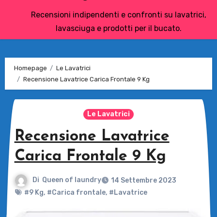
Recensioni indipendenti e confronti su lavatrici,
lavasciuga e prodotti per il bucato.
Homepage
Le Lavatrici
Recensione Lavatrice Carica Frontale 9 Kg
Le Lavatrici
Recensione Lavatrice
Carica Frontale 9 Kg
Di
Queen of laundry
14 Settembre 2023
#9 Kg
,
#Carica frontale
,
#Lavatrice