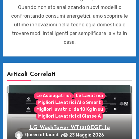
Quando non sto analizzando nuovi modelli o
confrontando consumi energetici, amo scoprire le
ultime innovazioni nella tecnologia domestica e
trovare modi intelligenti per semplificare la vita in
casa.
Articoli Correlati
Le Asciugatrici
Le Lavatrici
Migliori Lavatrici AI o Smart
Migliori lavatrici da 10 Kg in su
Migliori Lavatrici di Classe A
LG WashTower WT1210EGF: la
rivoluzione intelligente per il tuo bucato!
Queen of laundry
23 Maggio 2026