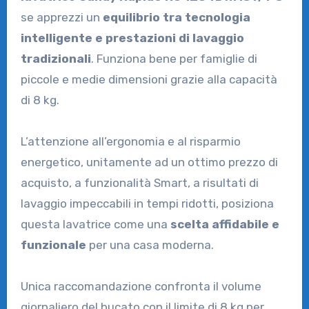
se apprezzi un
equilibrio tra tecnologia
intelligente e prestazioni di lavaggio
tradizionali
. Funziona bene per famiglie di
piccole e medie dimensioni grazie alla capacità
di 8 kg.
L’attenzione all’ergonomia e al risparmio
energetico, unitamente ad un ottimo prezzo di
acquisto, a funzionalità Smart, a risultati di
lavaggio impeccabili in tempi ridotti, posiziona
questa lavatrice come una
scelta affidabile e
funzionale
per una casa moderna.
Unica raccomandazione confronta il volume
giornaliero del bucato con il limite di 8 kg per