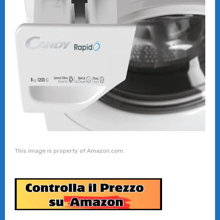
This image is property of Amazon.com.