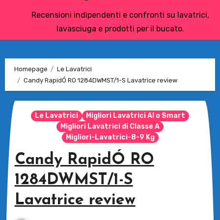
Recensioni indipendenti e confronti su lavatrici,
lavasciuga e prodotti per il bucato.
Homepage
Le Lavatrici
Candy RapidÓ RO 1284DWMST/1-S Lavatrice review
Le Lavatrici
Migliori Lavatrici AI o Smart
Migliori Lavatrici di Classe A
Migliori-Lavatrici-8-9 Kg
Candy RapidÓ RO
1284DWMST/1-S
Lavatrice review