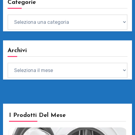
Categorie
Categorie
Archivi
Archivi
I Prodotti Del Mese