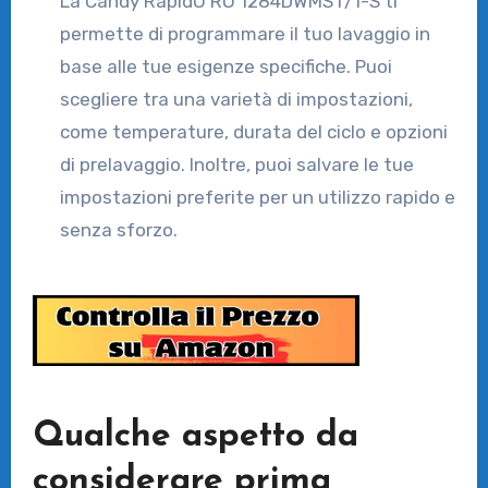
La Candy RapidÓ RO 1284DWMST/1-S ti
permette di programmare il tuo lavaggio in
base alle tue esigenze specifiche. Puoi
scegliere tra una varietà di impostazioni,
come temperature, durata del ciclo e opzioni
di prelavaggio. Inoltre, puoi salvare le tue
impostazioni preferite per un utilizzo rapido e
senza sforzo.
Qualche aspetto da
considerare prima