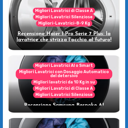
Migliori Lavatrici di Classe A
Migliori Lavatrici Silenziose
Migliori-Lavatrici-8-9 Kg
Recensione Haier I-Pro Serie 7 Plus: la
lavatrice che strizza l’occhio al futuro!
Migliori Lavatrici AI o Smart
Migliori Lavatrici con Dosaggio Automatico
del detersivo
Migliori lavatrici da 10 Kg in su
Migliori Lavatrici di Classe A
Migliori Lavatrici Silenziose
Recensione Samsung Bespoke AI
WW11DB7B94GE/U3: la lavatrice
intelligente che fa risparmiare