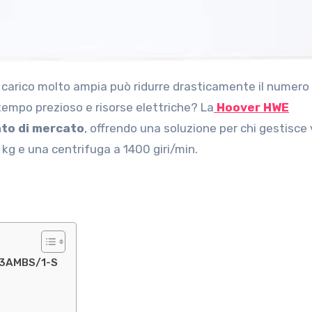
tempo prezioso e risorse elettriche? La
Hoover HWE
nto di mercato
, offrendo una soluzione per chi gestisce
kg e una centrifuga a 1400 giri/min.
413AMBS/1-S