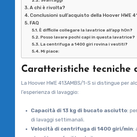
Svantaggi
A chi è rivolta?
Conclusioni sull’acquisto della Hoover HWE 
FAQ
È difficile collegare la lavatrice all’app hOn?
Posso lavare pochi capi in questa lavatrice?
La centrifuga a 1400 giri rovina i vestiti?
Mi piace:
Caratteristiche tecnich
La Hoover HWE 413AMBS/1-S si distingue per alc
l’esperienza di lavaggio:
Capacità di 13 kg di bucato asciutto
: pe
di lavaggi settimanali.
Velocità di centrifuga di 1400 giri/min
: