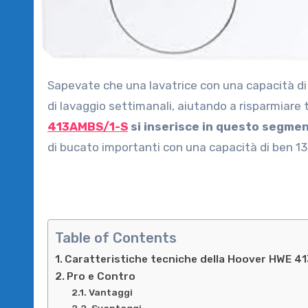
Sapevate che una lavatrice con una capacità di carico molto ampia può ridurre drasticamente il numero di cicli
di lavaggio settimanali, aiutando a risparmiare 
413AMBS/1-S
si inserisce in questo segme
di bucato importanti con una capacità di ben 13 
Table of Contents
Caratteristiche tecniche della Hoover HWE 
Pro e Contro
Vantaggi