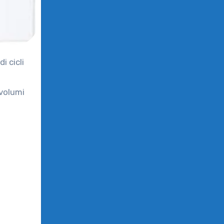
 volumi