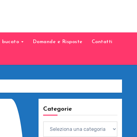
il bucato
Domande e Risposte
Contatti
Categorie
Categorie