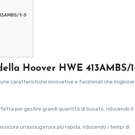
413AMBS/1-S
e della Hoover HWE 413AMBS/1
une caratteristiche innovative e funzionali che migliora
rfetta per gestire grandi quantità di bucato, riducendo i
 assicura un’asciugatura più rapida, riducendo i tempi di