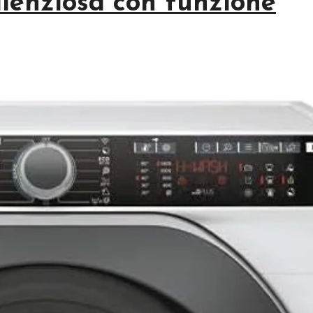
ilenziosa con funzione