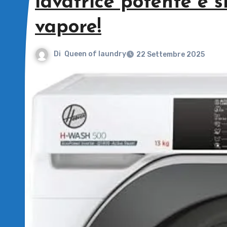
lavatrice potente e s
vapore!
Di
Queen of laundry
22 Settembre 2025