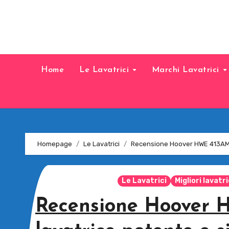
Home
Le Lavatrici
Marchi Lavatrici
Homepage
Le Lavatrici
Recensione Hoover HWE 413AMBS
Le Lavatrici
Migliori lavatri
Recensione Hoover 