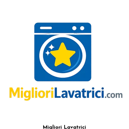
Migliori Lavatrici