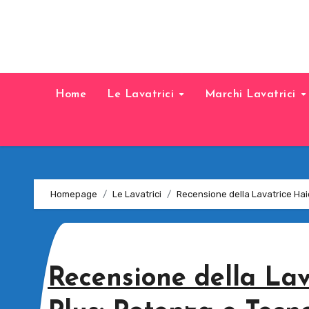
Home
Le Lavatrici
Marchi Lavatrici
Homepage
Le Lavatrici
Recensione della Lavatrice Haie
Recensione della Lava