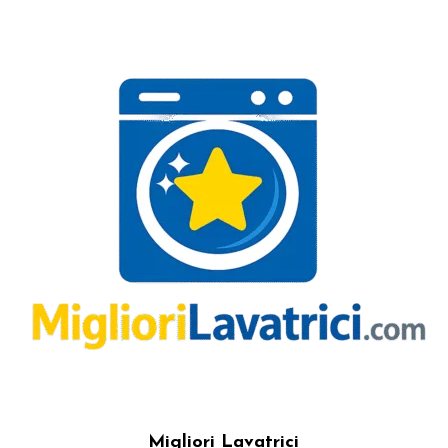
Migliori Lavatrici