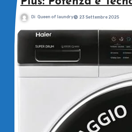
Plus: Potenza e Tecn
Di
Queen of laundry
23 Settembre 2025