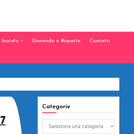
il bucato
Domande e Risposte
Contatti
Categorie
 7
Categorie