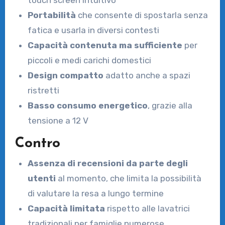
touch screen intuitivo
Portabilità
che consente di spostarla senza
fatica e usarla in diversi contesti
Capacità contenuta ma sufficiente
per
piccoli e medi carichi domestici
Design compatto
adatto anche a spazi
ristretti
Basso consumo energetico
, grazie alla
tensione a 12 V
Contro
Assenza di recensioni da parte degli
utenti
al momento, che limita la possibilità
di valutare la resa a lungo termine
Capacità limitata
rispetto alle lavatrici
tradizionali per famiglie numerose