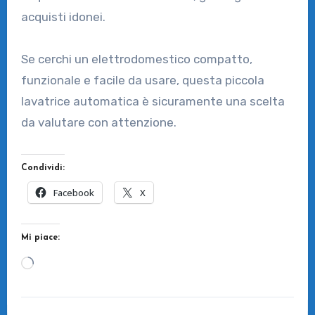
acquisti idonei.
Se cerchi un elettrodomestico compatto,
funzionale e facile da usare, questa piccola
lavatrice automatica è sicuramente una scelta
da valutare con attenzione.
Condividi:
Facebook
X
Mi piace:
Caricamento
in
corso…