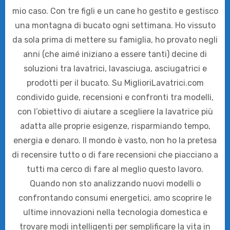
mio caso. Con tre figli e un cane ho gestito e gestisco
una montagna di bucato ogni settimana. Ho vissuto
da sola prima di mettere su famiglia, ho provato negli
anni (che aimé iniziano a essere tanti) decine di
soluzioni tra lavatrici, lavasciuga, asciugatrici e
prodotti per il bucato. Su MiglioriLavatrici.com
condivido guide, recensioni e confronti tra modelli,
con l’obiettivo di aiutare a scegliere la lavatrice più
adatta alle proprie esigenze, risparmiando tempo,
energia e denaro. Il mondo è vasto, non ho la pretesa
di recensire tutto o di fare recensioni che piacciano a
tutti ma cerco di fare al meglio questo lavoro.
Quando non sto analizzando nuovi modelli o
confrontando consumi energetici, amo scoprire le
ultime innovazioni nella tecnologia domestica e
trovare modi intelligenti per semplificare la vita in