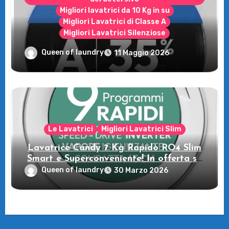
Migliori lavatrici da 10 Kg in su
Migliori Lavatrici di Classe A
Migliori Lavatrici Silenziose
Recensione della Lavatrice Candy
Queen of laundry
11 Maggio 2026
MultiWash: Innovazione e flessibilità a
casa tua!
Le Lavatrici
Migliori Lavatrici Slim
Lavatrice Candy 7 Kg Rapidò RO4 Slim
Smart e Superconveniente! In offerta su
Amazon
Queen of laundry
30 Marzo 2026