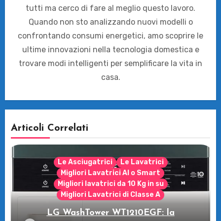
tutti ma cerco di fare al meglio questo lavoro.
Quando non sto analizzando nuovi modelli o
confrontando consumi energetici, amo scoprire le
ultime innovazioni nella tecnologia domestica e
trovare modi intelligenti per semplificare la vita in
casa.
Articoli Correlati
Le Asciugatrici
Le Lavatrici
Migliori Lavatrici AI o Smart
Migliori lavatrici da 10 Kg in su
Migliori Lavatrici di Classe A
LG WashTower WT1210EGF: la