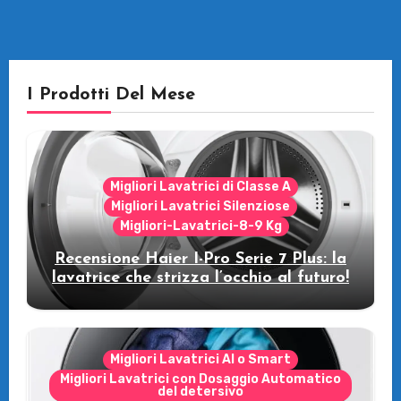
I Prodotti Del Mese
Migliori Lavatrici di Classe A
Migliori Lavatrici Silenziose
Migliori-Lavatrici-8-9 Kg
Recensione Haier I-Pro Serie 7 Plus: la
lavatrice che strizza l’occhio al futuro!
Migliori Lavatrici AI o Smart
Migliori Lavatrici con Dosaggio Automatico
del detersivo