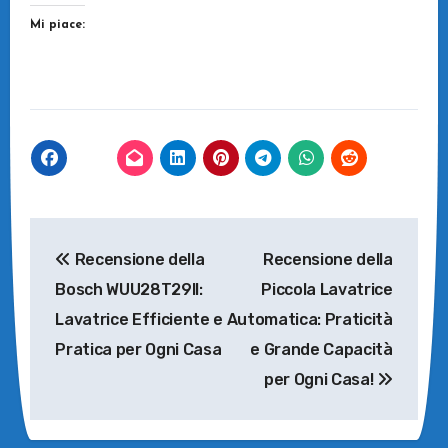
Mi piace:
Navigazione
Recensione della
Recensione della
articoli
Bosch WUU28T29II:
Piccola Lavatrice
Lavatrice Efficiente e
Automatica: Praticità
Pratica per Ogni Casa
e Grande Capacità
per Ogni Casa!