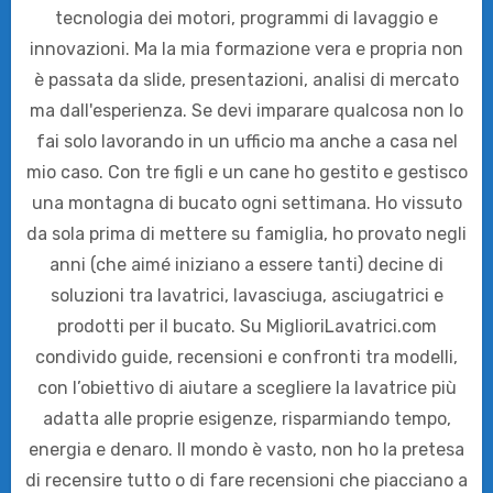
tecnologia dei motori, programmi di lavaggio e
innovazioni. Ma la mia formazione vera e propria non
è passata da slide, presentazioni, analisi di mercato
ma dall'esperienza. Se devi imparare qualcosa non lo
fai solo lavorando in un ufficio ma anche a casa nel
mio caso. Con tre figli e un cane ho gestito e gestisco
una montagna di bucato ogni settimana. Ho vissuto
da sola prima di mettere su famiglia, ho provato negli
anni (che aimé iniziano a essere tanti) decine di
soluzioni tra lavatrici, lavasciuga, asciugatrici e
prodotti per il bucato. Su MiglioriLavatrici.com
condivido guide, recensioni e confronti tra modelli,
con l’obiettivo di aiutare a scegliere la lavatrice più
adatta alle proprie esigenze, risparmiando tempo,
energia e denaro. Il mondo è vasto, non ho la pretesa
di recensire tutto o di fare recensioni che piacciano a