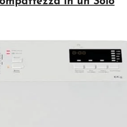
Compattezza in un Solo