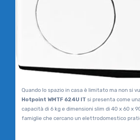
Quando lo spazio in casa è limitato ma non si v
Hotpoint WMTF 624U IT
si presenta come una 
capacità di 6 kg e dimensioni slim di 40 x 60 x 
famiglie che cercano un elettrodomestico pratico