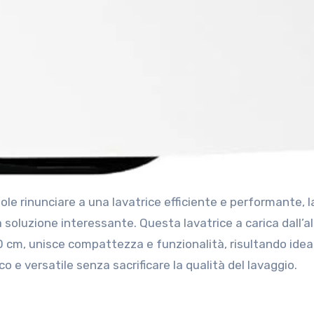
uole rinunciare a una lavatrice efficiente e performante, l
soluzione interessante. Questa lavatrice a carica dall’al
90 cm, unisce compattezza e funzionalità, risultando idea
 e versatile senza sacrificare la qualità del lavaggio.