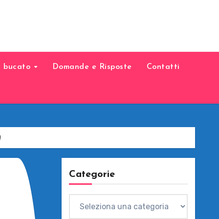
il bucato
Domande e Risposte
Contatti
!
Categorie
Categorie