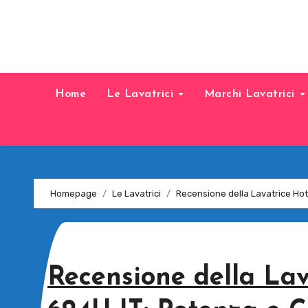
Home
Le Lavatrici
Marchi Lavatrici
Homepage
Le Lavatrici
Recensione della Lavatrice Ho
Recensione della La