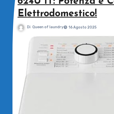
624U IT: Potenza e 
Elettrodomestico!
Di
Queen of laundry
16 Agosto 2025