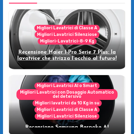
Migliori Lavatrici di Classe A
Migliori Lavatrici Silenziose
Migliori-Lavatrici-8-9 Kg
Recensione Haier I-Pro Serie 7 Plus: la
lavatrice che strizza l’occhio al futuro!
Migliori Lavatrici AI o Smart
Migliori Lavatrici con Dosaggio Automatico
del detersivo
Migliori lavatrici da 10 Kg in su
Migliori Lavatrici di Classe A
Migliori Lavatrici Silenziose
Recensione Samsung Bespoke AI
WW11DB7B94GE/U3: la lavatrice