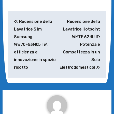
Navigazione
Recensione della
Recensione della
articoli
Lavatrice Slim
Lavatrice Hotpoint
Samsung
WMTF 624U IT:
WW70FG3M05TW:
Potenza e
efficienza e
Compattezza in un
innovazione in spazio
Solo
ridotto
Elettrodomestico!