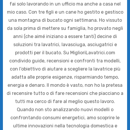
fai solo lavorando in un ufficio ma anche a casa nel
mio caso. Con tre figli e un cane ho gestito e gestisco
una montagna di bucato ogni settimana. Ho vissuto
da sola prima di mettere su famiglia, ho provato negli
anni (che aimé iniziano a essere tanti) decine di
soluzioni tra lavatrici, lavasciuga, asciugatrici e
prodotti per il bucato. Su MiglioriLavatrici.com
condivido guide, recensioni e confronti tra modelli,
con l’obiettivo di aiutare a scegliere la lavatrice più
adatta alle proprie esigenze, risparmiando tempo,
energia e denaro. Il mondo è vasto, non ho la pretesa
di recensire tutto o di fare recensioni che piacciano a
tutti ma cerco di fare al meglio questo lavoro.
Quando non sto analizzando nuovi modelli o
confrontando consumi energetici, amo scoprire le
ultime innovazioni nella tecnologia domestica e