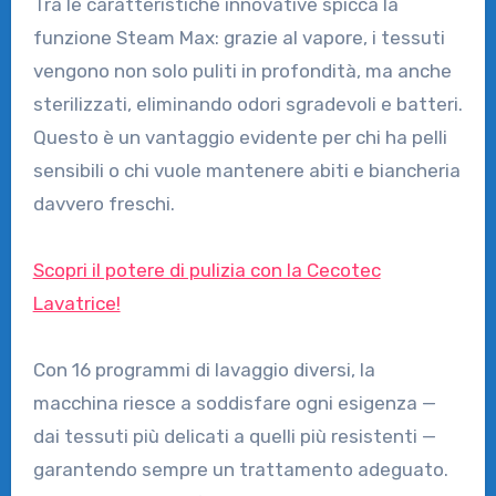
Tra le caratteristiche innovative spicca la
funzione Steam Max: grazie al vapore, i tessuti
vengono non solo puliti in profondità, ma anche
sterilizzati, eliminando odori sgradevoli e batteri.
Questo è un vantaggio evidente per chi ha pelli
sensibili o chi vuole mantenere abiti e biancheria
davvero freschi.
Scopri il potere di pulizia con la Cecotec
Lavatrice!
Con 16 programmi di lavaggio diversi, la
macchina riesce a soddisfare ogni esigenza —
dai tessuti più delicati a quelli più resistenti —
garantendo sempre un trattamento adeguato.